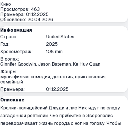
Кино
Просмотров:
463
Премьера:
01.12.2025
Обновлено:
20.04.2026
Информация
Страна
:
United States
Год
:
2025
Хронометраж
:
108 min
В ролях
:
Ginnifer Goodwin, Jason Bateman, Ke Huy Quan
Жанры
:
мультфильм, комедия, детектив, приключения,
семейный
Премьера
:
01.12.2025
Описание
Кролик-полицейский Джуди и лис Ник идут по следу
загадочной рептилии, чьё прибытие в Зверополис
переворачивает жизнь города с ног на голову. Чтобы