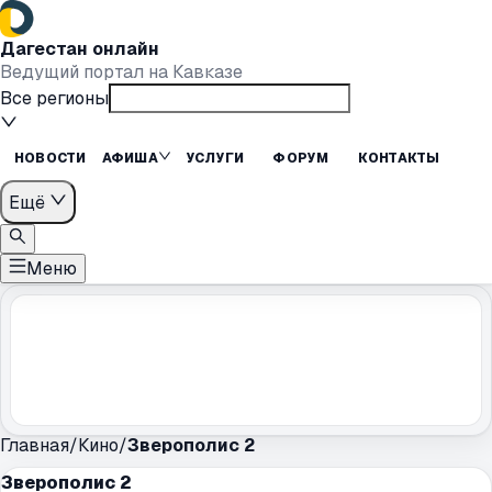
Дагестан онлайн
Ведущий портал на Кавказе
Все регионы
НОВОСТИ
АФИША
УСЛУГИ
ФОРУМ
КОНТАКТЫ
Ещё
Меню
Главная
/
Кино
/
Зверополис 2
Зверополис 2