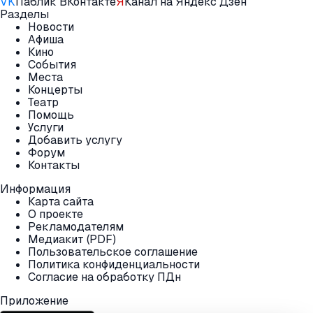
VK
Паблик ВКонтакте
Я
Канал на Яндекс Дзен
Разделы
Новости
Афиша
Кино
События
Места
Концерты
Театр
Помощь
Услуги
Добавить услугу
Форум
Контакты
Информация
Карта сайта
О проекте
Рекламодателям
Медиакит (PDF)
Пользовательское соглашение
Политика конфиденциальности
Согласие на обработку ПДн
Приложение