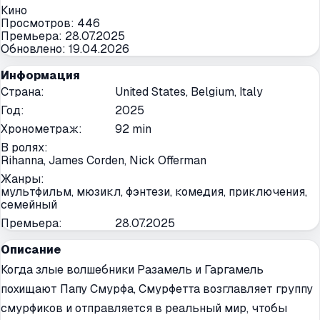
Кино
Просмотров:
446
Премьера:
28.07.2025
Обновлено:
19.04.2026
Информация
Страна
:
United States, Belgium, Italy
Год
:
2025
Хронометраж
:
92 min
В ролях
:
Rihanna, James Corden, Nick Offerman
Жанры
:
мультфильм, мюзикл, фэнтези, комедия, приключения,
семейный
Премьера
:
28.07.2025
Описание
Когда злые волшебники Разамель и Гаргамель
похищают Папу Смурфа, Смурфетта возглавляет группу
смурфиков и отправляется в реальный мир, чтобы