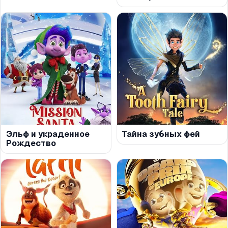
Эльф и украденное
Тайна зубных фей
Рождество