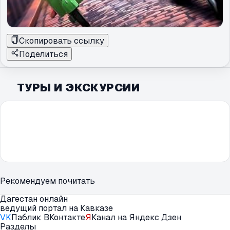
Скопировать ссылку
Поделиться
ТУРЫ И ЭКСКУРСИИ
Рекомендуем почитать
Дагестан онлайн
ведущий портал на Кавказе
VK
Паблик ВКонтакте
Я
Канал на Яндекс Дзен
Разделы