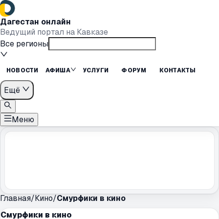
Дагестан онлайн
Ведущий портал на Кавказе
Все регионы
НОВОСТИ
АФИША
УСЛУГИ
ФОРУМ
КОНТАКТЫ
Ещё
Меню
Главная
/
Кино
/
Смурфики в кино
Смурфики в кино