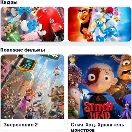
Кадры
Похожие фильмы
Зверополис 2
Стич-Хэд. Хранитель
монстров