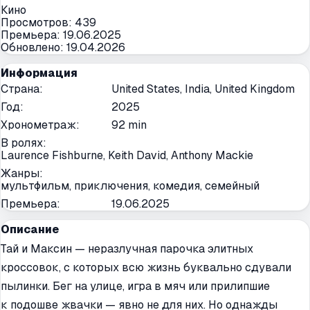
Кино
Просмотров:
439
Премьера:
19.06.2025
Обновлено:
19.04.2026
Информация
Страна
:
United States, India, United Kingdom
Год
:
2025
Хронометраж
:
92 min
В ролях
:
Laurence Fishburne, Keith David, Anthony Mackie
Жанры
:
мультфильм, приключения, комедия, семейный
Премьера
:
19.06.2025
Описание
Тай и Максин — неразлучная парочка элитных
кроссовок, с которых всю жизнь буквально сдували
пылинки. Бег на улице, игра в мяч или прилипшие
к подошве жвачки — явно не для них. Но однажды