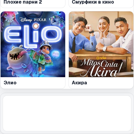
Плохие парни 2
Смурфики в кино
Элио
Акира