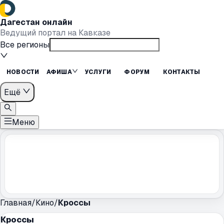
Дагестан онлайн
Ведущий портал на Кавказе
Все регионы
НОВОСТИ
АФИША
УСЛУГИ
ФОРУМ
КОНТАКТЫ
Ещё
Меню
Главная
/
Кино
/
Кроссы
Кроссы