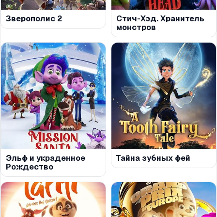
Зверополис 2
Стич-Хэд. Хранитель
монстров
Эльф и украденное
Тайна зубных фей
Рождество