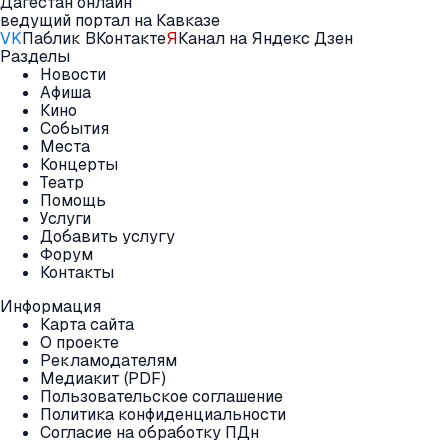
Дагестан онлайн
ведущий портал на Кавказе
VK
Паблик ВКонтакте
Я
Канал на Яндекс Дзен
Разделы
Новости
Афиша
Кино
События
Места
Концерты
Театр
Помощь
Услуги
Добавить услугу
Форум
Контакты
Информация
Карта сайта
О проекте
Рекламодателям
Медиакит (PDF)
Пользовательское соглашение
Политика конфиденциальности
Согласие на обработку ПДн