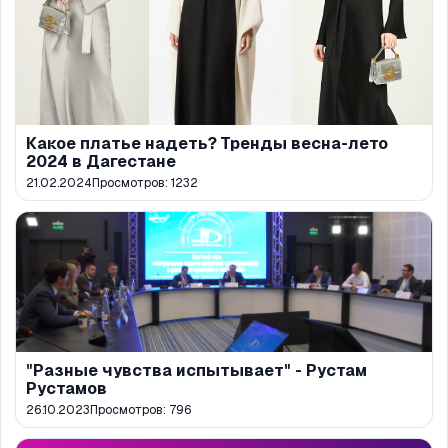
Какое платье надеть? Тренды весна-лето
2024 в Дагестане
21.02.2024
Просмотров:
1232
"Разные чувства испытывает" - Рустам
Рустамов
26.10.2023
Просмотров:
796