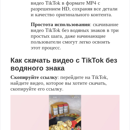
видео TikTok в формате MP4 с
разрешением HD, сохраняя все детали
и качество оригинального контента.
Простота использования
: скачивание
видео TikTok без водяных знаков в три
простых шага, даже начинающие
пользователи смогут легко освоить
этот процесс.
Как скачать видео с TikTok без
водяного знака
Скопируйте ссылку
: перейдите на TikTok,
найдите видео, которое вы хотите скачать,
скопируйте его ссылку.