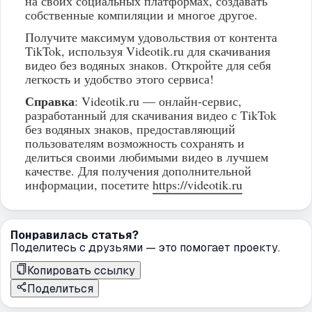
на своих социальных платформах, создавать
собственные компиляции и многое другое.
Получите максимум удовольствия от контента
TikTok, используя Videotik.ru для скачивания
видео без водяных знаков. Откройте для себя
легкость и удобство этого сервиса!
Справка
: Videotik.ru — онлайн-сервис,
разработанный для скачивания видео с TikTok
без водяных знаков, предоставляющий
пользователям возможность сохранять и
делиться своими любимыми видео в лучшем
качестве. Для получения дополнительной
информации, посетите
https://videotik.ru
Понравилась статья?
Поделитесь с друзьями — это помогает проекту.
Копировать ссылку
Поделиться