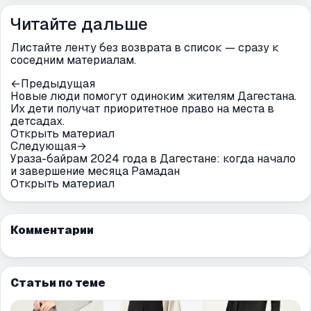
Читайте дальше
Листайте ленту без возврата в список — сразу к
соседним материалам.
←
Предыдущая
Новые люди помогут одиноким жителям Дагестана.
Их дети получат приоритетное право на места в
детсадах.
Открыть материал
Следующая
→
Ураза-байрам 2024 года в Дагестане: когда начало
и завершение месяца Рамадан
Открыть материал
Комментарии
Статьи по теме