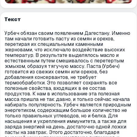
Текст
Урбеч обязан своим появлением Дагестану. Именно
там начали готовить пасту из семян и орехов,
перетирая их специальными каменными
жерновами, что исключало воздействие высоких
температур. В результате выделялось масло и
естественным путем смешивалось с перетертым
жмыхом, образуя тягучую массу. Паста (Урбеч)
готовится из свежих семян или орехов, без
добавления консервантов, не требует
термообработки. Это позволяет сохранять все
полезные свойства, входящих в ее состав
продуктов. К нам в использование эта полезная
масса пришла не так давно, и только сейчас начала
набирать популярность. Урбеч является природным
энергетиком, содержащим большое количество не
только правильных углеводов, но и белка. Для
насыщения и укрепления иммунитета, а также для
заряда энергией на день, достаточно одной ложки
пасты на завтрак. Этого достаточно, благодаря