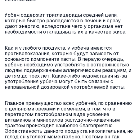
Урбеч содержит триглицериды средней цепи,
которые быстро распадаются в печени и сразу
дают энергию, вследствие чего у организма нет
необходимости откладывать их в качестве жира.
Как и у любого продукта, у урбеча имеются
противопоказания, которые будут зависеть от
основного компонента пасты. В первую очередь,
урбечь необходимо употреблять с осторожностью
людям, подверженным аллергическим реакциям, и
детям до трех лет. Какие-либо недомогания из-за
употребления урбеча могут быть связаны с
неправильной дозировкой употребляемой пасты.
Главное преимущество всех урбечей, по сравнению
с цельными орехами и семенами, в том, что в
перетертом пастообразном виде усвоение
витаминов и минералов желудочно-кишечным
трактом происходит наиболее благоприятно.
Эффективность данного продукта накопительная, но
голод он утоляет моментально. Поэтому он так