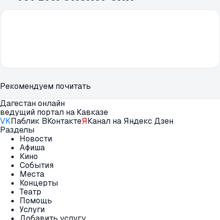
Рекомендуем почитать
Дагестан онлайн
ведущий портал на Кавказе
VK
Паблик ВКонтакте
Я
Канал на Яндекс Дзен
Разделы
Новости
Афиша
Кино
События
Места
Концерты
Театр
Помощь
Услуги
Добавить услугу