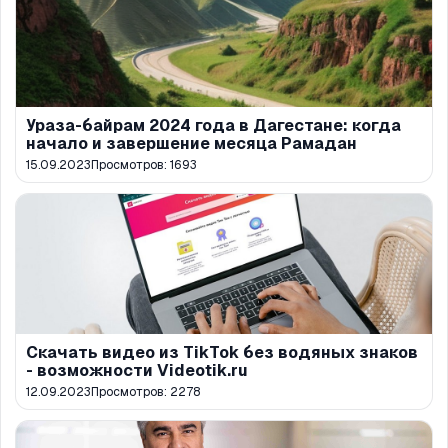
Ураза-байрам 2024 года в Дагестане: когда
начало и завершение месяца Рамадан
15.09.2023
Просмотров:
1693
Скачать видео из TikTok без водяных знаков
- возможности Videotik.ru
12.09.2023
Просмотров:
2278