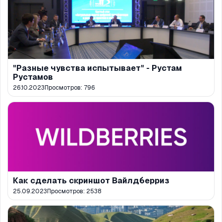
"Разные чувства испытывает" - Рустам
Рустамов
26.10.2023
Просмотров:
796
Как сделать скриншот Вайлдберриз
25.09.2023
Просмотров:
2538