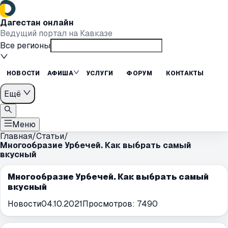
Дагестан онлайн
Ведущий портал на Кавказе
Все регионы
НОВОСТИ
АФИША
УСЛУГИ
ФОРУМ
КОНТАКТЫ
Ещё
Меню
Главная
/
Статьи
/
Многообразие Урбечей. Как выбрать самый
вкусный
Многообразие Урбечей. Как выбрать самый
вкусный
Новости
04.10.2021
Просмотров:
7490