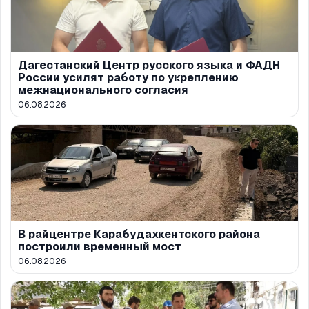
Дагестанский Центр русского языка и ФАДН
России усилят работу по укреплению
межнационального согласия
06.08.2026
В райцентре Карабудахкентского района
построили временный мост
06.08.2026