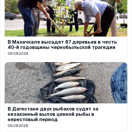
В Махачкале высадят 87 деревьев в честь
40-й годовщины чернобыльской трагедии
06.08.2026
В Дагестане двух рыбаков судят за
незаконный вылов ценной рыбы в
нерестовый период
06.08.2026