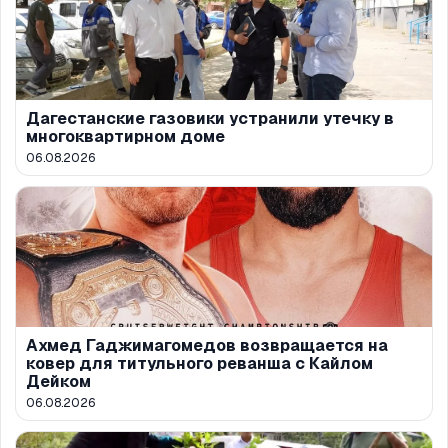
Дагестанские газовики устранили утечку в
многоквартирном доме
06.08.2026
Ахмед Гаджимагомедов возвращается на
ковер для титульного реванша с Кайлом
Дейком
06.08.2026