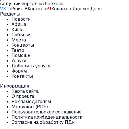
ведущий портал на Кавказе
VK
Паблик ВКонтакте
Я
Канал на Яндекс Дзен
Разделы
Новости
Афиша
Кино
События
Места
Концерты
Театр
Помощь
Услуги
Добавить услугу
Форум
Контакты
Информация
Карта сайта
О проекте
Рекламодателям
Медиакит (PDF)
Пользовательское соглашение
Политика конфиденциальности
Согласие на обработку ПДн