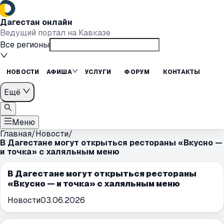
Дагестан онлайн
Ведущий портал на Кавказе
Все регионы
НОВОСТИ
АФИША
УСЛУГИ
ФОРУМ
КОНТАКТЫ
Ещё
Меню
Главная
/
Новости
/
В Дагестане могут открыться рестораны «Вкусно —
и точка» с халяльным меню
В Дагестане могут открыться рестораны
«Вкусно — и точка» с халяльным меню
Новости
03.06.2026