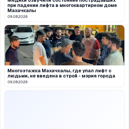
Медики озвучили состояние пострадавших
при падении лифта в многоквартирном доме
Махачкалы
09.08.2026
Многоэтажка Махачкалы, где упал лифт с
людьми, не введена в строй - мэрия города
09.08.2026