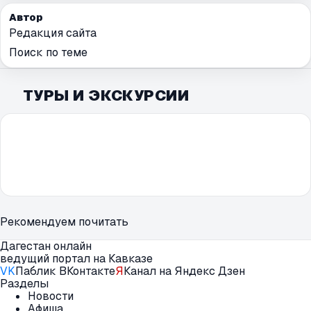
Автор
Редакция сайта
Поиск по теме
ТУРЫ И ЭКСКУРСИИ
Рекомендуем почитать
Дагестан онлайн
ведущий портал на Кавказе
VK
Паблик ВКонтакте
Я
Канал на Яндекс Дзен
Разделы
Новости
Афиша