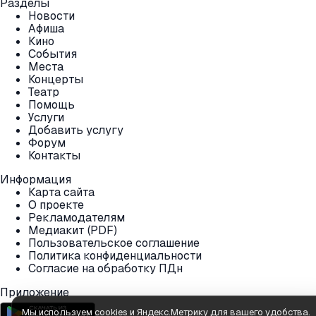
Разделы
Новости
Афиша
Кино
События
Места
Концерты
Театр
Помощь
Услуги
Добавить услугу
Форум
Контакты
Информация
Карта сайта
О проекте
Рекламодателям
Медиакит (PDF)
Пользовательское соглашение
Политика конфиденциальности
Согласие на обработку ПДн
Приложение
Мы используем cookies и Яндекс.Метрику для вашего удобства.