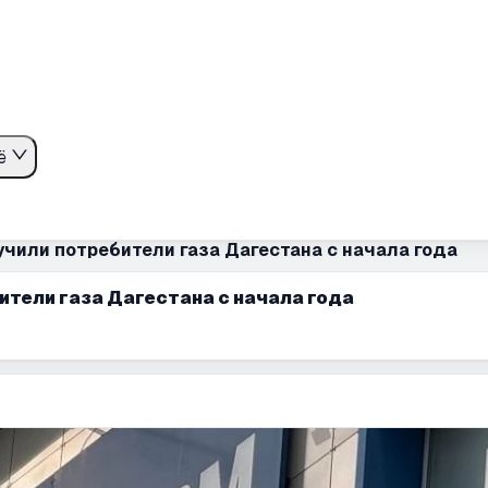
ё
чили потребители газа Дагестана с начала года
ители газа Дагестана с начала года