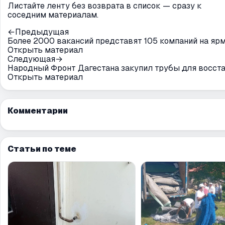
Листайте ленту без возврата в список — сразу к
соседним материалам.
←
Предыдущая
Более 2000 вакансий представят 105 компаний на яр
Открыть материал
Следующая
→
Народный Фронт Дагестана закупил трубы для восста
Открыть материал
Комментарии
Статьи по теме