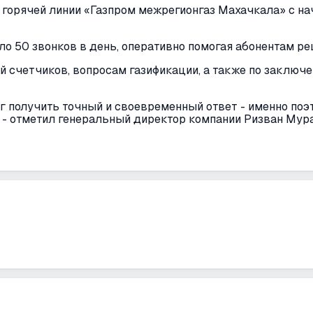
горячей линии «Газпром межрегионгаз Махачкала» с на
о 50 звонков в день, оперативно помогая абонентам р
 счетчиков, вопросам газификации, а также по заключе
г получить точный и своевременный ответ - именно поэ
 - отметил генеральный директор компании Ризван Мур