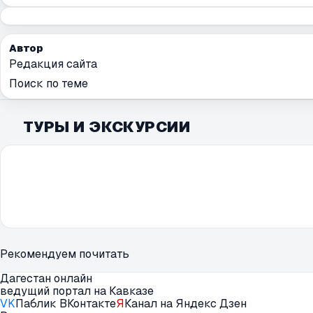
Автор
Редакция сайта
Поиск по теме
ТУРЫ И ЭКСКУРСИИ
Рекомендуем почитать
Дагестан онлайн
ведущий портал на Кавказе
VK
Паблик ВКонтакте
Я
Канал на Яндекс Дзен