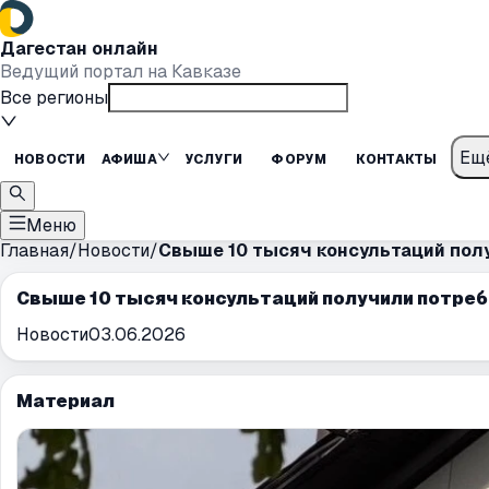
Дагестан онлайн
Ведущий портал на Кавказе
Все регионы
Ещ
НОВОСТИ
АФИША
УСЛУГИ
ФОРУМ
КОНТАКТЫ
Меню
Главная
/
Новости
/
Свыше 10 тысяч консультаций полу
Свыше 10 тысяч консультаций получили потреб
Новости
03.06.2026
Материал