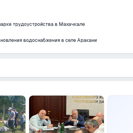
марке трудоустройства в Махачкале
новления водоснабжения в селе Аракани