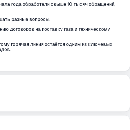
чала года обработали свыше 10 тысяч обращений,
ешать разные вопросы.
нию договоров на поставку газа и техническому
тому горячая линия остаётся одним из ключевых
адов.