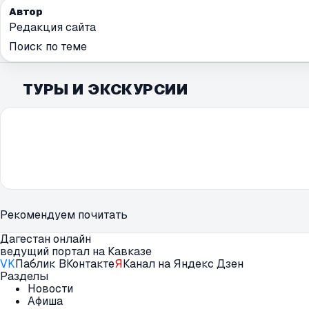
Автор
Редакция сайта
Поиск по теме
ТУРЫ И ЭКСКУРСИИ
Рекомендуем почитать
Дагестан онлайн
ведущий портал на Кавказе
VK
Паблик ВКонтакте
Я
Канал на Яндекс Дзен
Разделы
Новости
Афиша