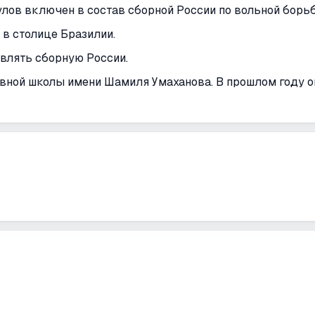
лов включен в состав сборной России по вольной борьб
в столице Бразилии.
авлять сборную России.
ивной школы имени Шамиля Умаханова. В прошлом году 