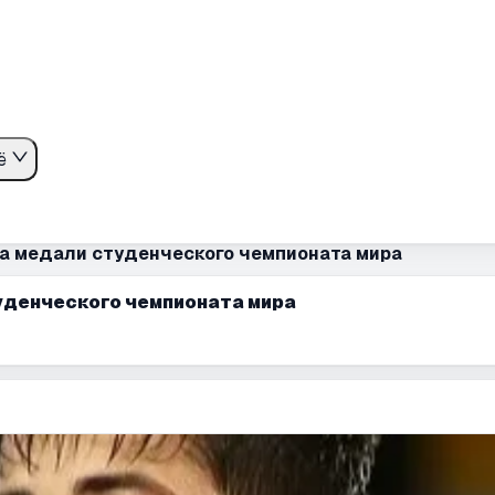
ё
за медали студенческого чемпионата мира
уденческого чемпионата мира