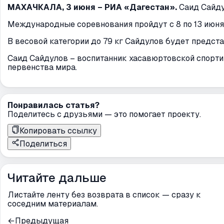
МАХАЧКАЛА, 3 июня – РИА «Дагестан».
Саид Сайду
Международные соревнования пройдут с 8 по 13 июня 
В весовой категории до 79 кг Сайдулов будет предст
Саид Сайдулов – воспитанник хасавюртовской спорт
первенства мира.
Понравилась статья?
Поделитесь с друзьями — это помогает проекту.
Копировать ссылку
Поделиться
Читайте дальше
Листайте ленту без возврата в список — сразу к
соседним материалам.
←
Предыдущая