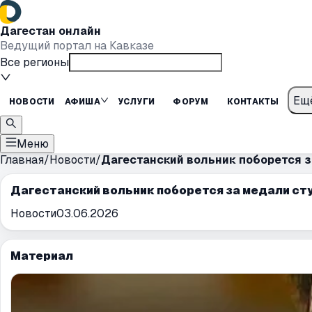
Дагестан онлайн
Ведущий портал на Кавказе
Все регионы
Ещ
НОВОСТИ
АФИША
УСЛУГИ
ФОРУМ
КОНТАКТЫ
Меню
Главная
/
Новости
/
Дагестанский вольник поборется 
Дагестанский вольник поборется за медали ст
Новости
03.06.2026
Материал