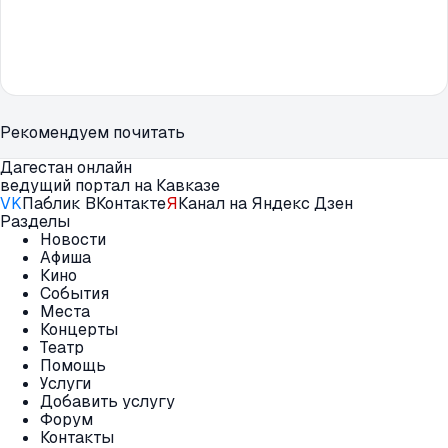
Рекомендуем почитать
Дагестан онлайн
ведущий портал на Кавказе
VK
Паблик ВКонтакте
Я
Канал на Яндекс Дзен
Разделы
Новости
Афиша
Кино
События
Места
Концерты
Театр
Помощь
Услуги
Добавить услугу
Форум
Контакты