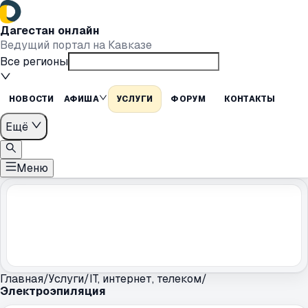
Дагестан онлайн
Ведущий портал на Кавказе
Все регионы
НОВОСТИ
АФИША
УСЛУГИ
ФОРУМ
КОНТАКТЫ
Ещё
Меню
Главная
/
Услуги
/
IT, интернет, телеком
/
Электроэпиляция