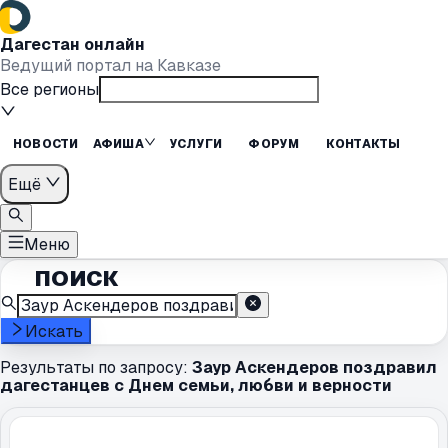
Дагестан онлайн
Ведущий портал на Кавказе
Все регионы
НОВОСТИ
АФИША
УСЛУГИ
ФОРУМ
КОНТАКТЫ
Ещё
Меню
ПОИСК
Искать
Результаты по запросу:
Заур Аскендеров поздравил
дагестанцев с Днем семьи, любви и верности