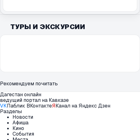
ТУРЫ И ЭКСКУРСИИ
Рекомендуем почитать
Дагестан онлайн
ведущий портал на Кавказе
VK
Паблик ВКонтакте
Я
Канал на Яндекс Дзен
Разделы
Новости
Афиша
Кино
События
Места