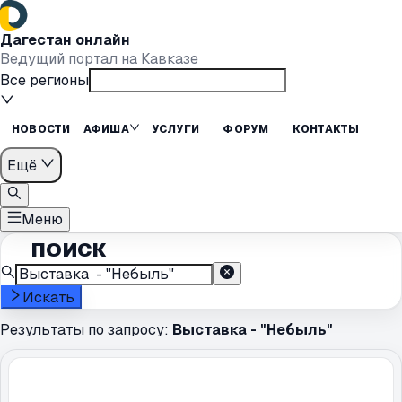
Дагестан онлайн
Ведущий портал на Кавказе
Все регионы
НОВОСТИ
АФИША
УСЛУГИ
ФОРУМ
КОНТАКТЫ
Ещё
Меню
ПОИСК
Искать
Результаты по запросу:
Выставка - "Небыль"