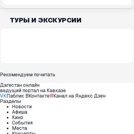
ТУРЫ И ЭКСКУРСИИ
Рекомендуем почитать
Дагестан онлайн
ведущий портал на Кавказе
VK
Паблик ВКонтакте
Я
Канал на Яндекс Дзен
Разделы
Новости
Афиша
Кино
События
Места
Концерты