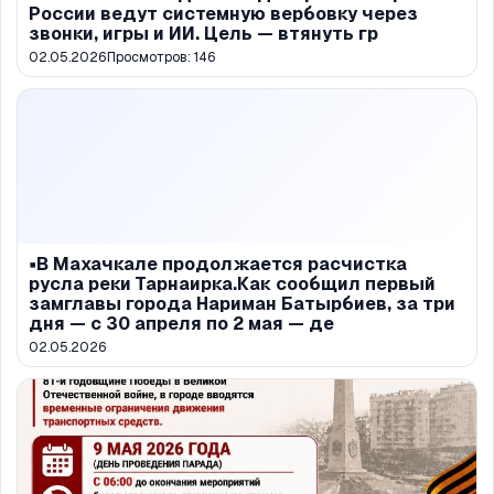
России ведут системную вербовку через
звонки, игры и ИИ. Цель — втянуть гр
02.05.2026
Просмотров:
146
▪️В Махачкале продолжается расчистка
русла реки Тарнаирка.Как сообщил первый
замглавы города Нариман Батырбиев, за три
дня — с 30 апреля по 2 мая — де
02.05.2026