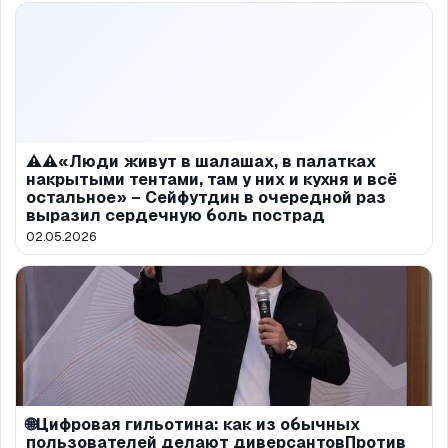
⚠️⚠️«Люди живут в шалашах, в палатках
накрытыми тентами, там у них и кухня и всё
остальное» – Сейфутдин в очередной раз
выразил сердечную боль пострад
02.05.2026
🌐Цифровая гильотина: как из обычных
пользователей делают диверсантовПротив