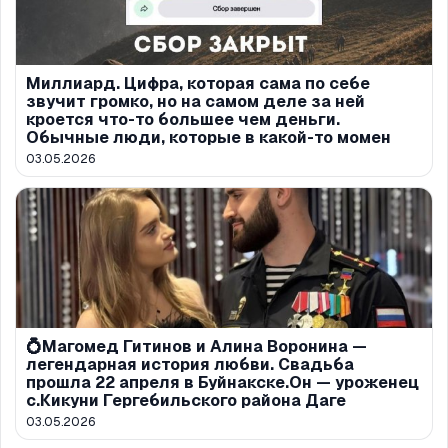
Миллиард. Цифра, которая сама по себе
звучит громко, но на самом деле за ней
кроется что-то большее чем деньги.
Обычные люди, которые в какой-то момен
03.05.2026
💍Магомед Гитинов и Алина Воронина —
легендарная история любви. Свадьба
прошла 22 апреля в Буйнакске.Он — уроженец
с.Кикуни Гергебильского района Даге
03.05.2026