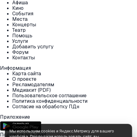
Афиша
Кино
События
Места
Концерты
Театр
Помощь
Услуги
Добавить услугу
Форум
Контакты
Информация
Карта сайта
О проекте
Рекламодателям
Медиакит (PDF)
Пользовательское соглашение
Политика конфиденциальности
Согласие на обработку ПДн
Приложение
Мы используем cookies и Яндекс.Метрику для вашего
Подписка по e-mail
удобства. Продолжая использовать сайт, вы