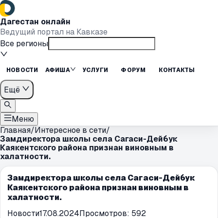
Дагестан онлайн
Ведущий портал на Кавказе
Все регионы
НОВОСТИ
АФИША
УСЛУГИ
ФОРУМ
КОНТАКТЫ
Ещё
Меню
Главная
/
Интересное в сети
/
Замдиректора школы села Сагаси-Дейбук
Каякентского района признан виновным в
халатности.
Замдиректора школы села Сагаси-Дейбук
Каякентского района признан виновным в
халатности.
Новости
17.08.2024
Просмотров:
592