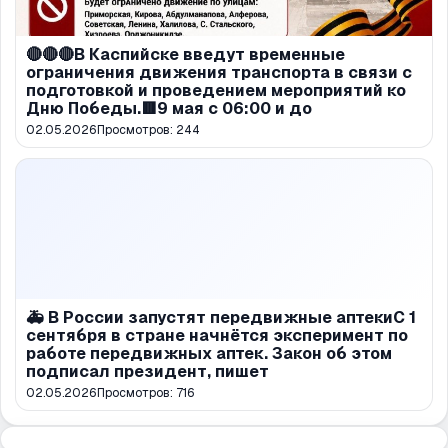
🔴🔴🔴В Каспийске введут временные
ограничения движения транспорта в связи с
подготовкой и проведением мероприятий ко
Дню Победы.🟥9 мая с 06:00 и до
02.05.2026
Просмотров:
244
🚑 В России запустят передвижные аптекиС 1
сентября в стране начнётся эксперимент по
работе передвижных аптек. Закон об этом
подписал президент, пишет
02.05.2026
Просмотров:
716