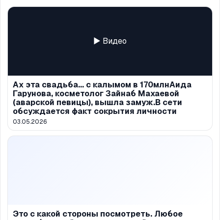
▶ Видео
Ах эта свадьба... с калымом в 170млнАида
Гарунова, косметолог Зайнаб Махаевой
(аварской певицы), вышла замуж.В сети
обсуждается факт сокрытия личности
03.05.2026
Это с какой стороны посмотреть. Любое