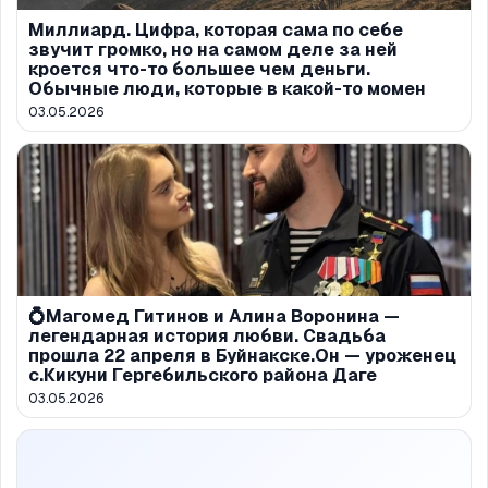
Миллиард. Цифра, которая сама по себе
звучит громко, но на самом деле за ней
кроется что-то большее чем деньги.
Обычные люди, которые в какой-то момен
03.05.2026
💍Магомед Гитинов и Алина Воронина —
легендарная история любви. Свадьба
прошла 22 апреля в Буйнакске.Он — уроженец
с.Кикуни Гергебильского района Даге
03.05.2026