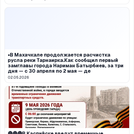
▪️В Махачкале продолжается расчистка
русла реки Тарнаирка.Как сообщил первый
замглавы города Нариман Батырбиев, за три
дня — с 30 апреля по 2 мая — де
02.05.2026
🔴🔴🔴В Каспийске введут временные