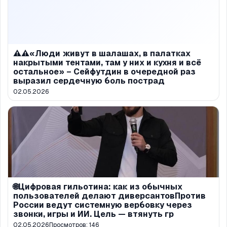
⚠️⚠️«Люди живут в шалашах, в палатках
накрытыми тентами, там у них и кухня и всё
остальное» – Сейфутдин в очередной раз
выразил сердечную боль пострад
02.05.2026
🌐Цифровая гильотина: как из обычных
пользователей делают диверсантовПротив
России ведут системную вербовку через
звонки, игры и ИИ. Цель — втянуть гр
02.05.2026
Просмотров:
146