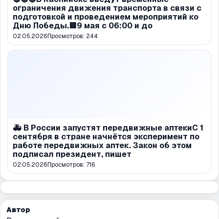
ограничения движения транспорта в связи с
подготовкой и проведением мероприятий ко
Дню Победы.🟥9 мая с 06:00 и до
02.05.2026
Просмотров:
244
🚑 В России запустят передвижные аптекиС 1
сентября в стране начнётся эксперимент по
работе передвижных аптек. Закон об этом
подписал президент, пишет
02.05.2026
Просмотров:
716
Автор