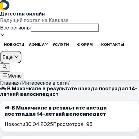
Дагестан онлайн
Ведущий портал на Кавказе
Все регионы
НОВОСТИ
АФИША
УСЛУГИ
ФОРУМ
КОНТАКТЫ
Ещё
Меню
Главная
/
Интересное в сети
/
🚲 В Махачкале в результате наезда пострадал 14-
летний велосипедист
🚲 В Махачкале в результате наезда
пострадал 14-летний велосипедист
Новости
30.04.2025
Просмотров:
95