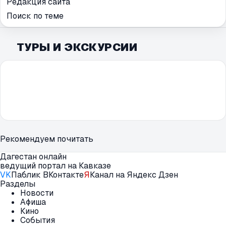
Редакция сайта
Поиск по теме
ТУРЫ И ЭКСКУРСИИ
Рекомендуем почитать
Дагестан онлайн
ведущий портал на Кавказе
VK
Паблик ВКонтакте
Я
Канал на Яндекс Дзен
Разделы
Новости
Афиша
Кино
События