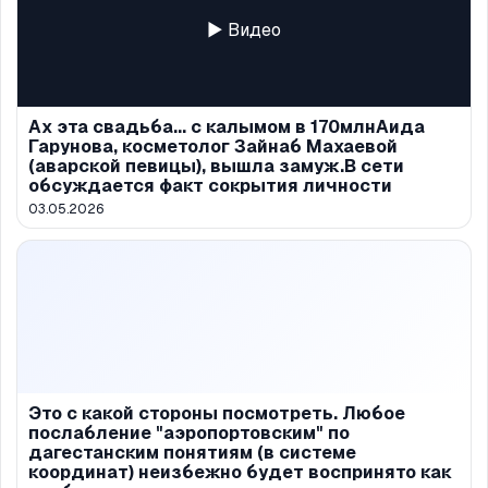
▶ Видео
Ах эта свадьба... с калымом в 170млнАида
Гарунова, косметолог Зайнаб Махаевой
(аварской певицы), вышла замуж.В сети
обсуждается факт сокрытия личности
03.05.2026
Это с какой стороны посмотреть. Любое
послабление "аэропортовским" по
дагестанским понятиям (в системе
координат) неизбежно будет воспринято как