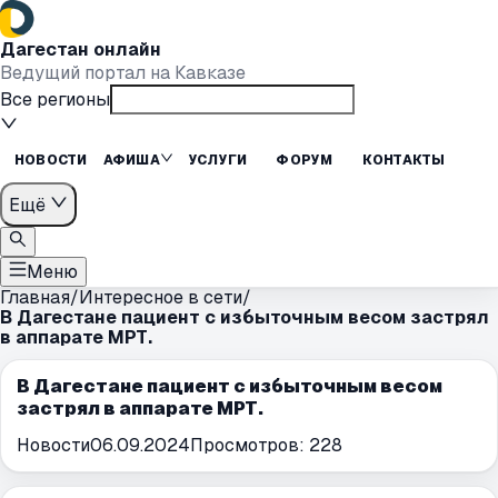
Дагестан онлайн
Ведущий портал на Кавказе
Все регионы
НОВОСТИ
АФИША
УСЛУГИ
ФОРУМ
КОНТАКТЫ
Ещё
Меню
Главная
/
Интересное в сети
/
В Дагестане пациент с избыточным весом застрял
в аппарате МРТ.
В Дагестане пациент с избыточным весом
застрял в аппарате МРТ.
Новости
06.09.2024
Просмотров:
228