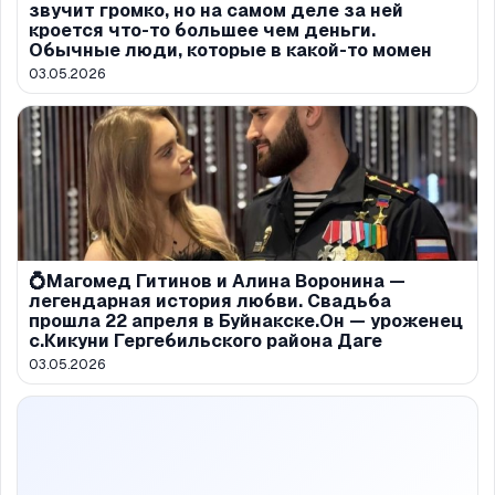
звучит громко, но на самом деле за ней
кроется что-то большее чем деньги.
Обычные люди, которые в какой-то момен
03.05.2026
💍Магомед Гитинов и Алина Воронина —
легендарная история любви. Свадьба
прошла 22 апреля в Буйнакске.Он — уроженец
с.Кикуни Гергебильского района Даге
03.05.2026