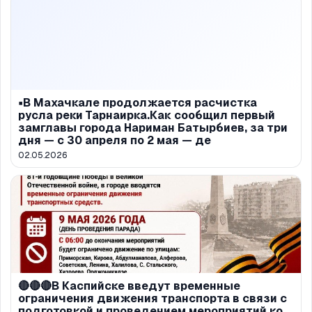
▪️В Махачкале продолжается расчистка
русла реки Тарнаирка.Как сообщил первый
замглавы города Нариман Батырбиев, за три
дня — с 30 апреля по 2 мая — де
02.05.2026
🔴🔴🔴В Каспийске введут временные
ограничения движения транспорта в связи с
подготовкой и проведением мероприятий ко