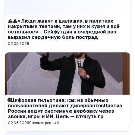
⚠️⚠️«Люди живут в шалашах, в палатках
накрытыми тентами, там у них и кухня и всё
остальное» – Сейфутдин в очередной раз
выразил сердечную боль пострад
02.05.2026
🌐Цифровая гильотина: как из обычных
пользователей делают диверсантовПротив
России ведут системную вербовку через
звонки, игры и ИИ. Цель — втянуть гр
02.05.2026
Просмотров:
146