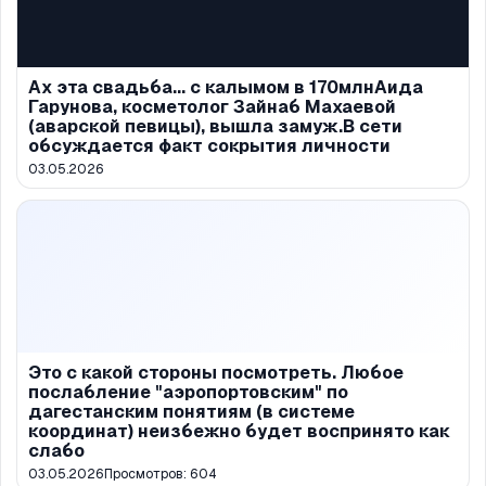
Ах эта свадьба... с калымом в 170млнАида
Гарунова, косметолог Зайнаб Махаевой
(аварской певицы), вышла замуж.В сети
обсуждается факт сокрытия личности
03.05.2026
Это с какой стороны посмотреть. Любое
послабление "аэропортовским" по
дагестанским понятиям (в системе
координат) неизбежно будет воспринято как
слабо
03.05.2026
Просмотров:
604