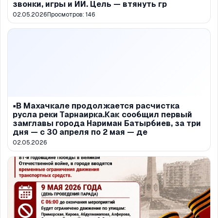
звонки, игры и ИИ. Цель — втянуть гр
02.05.2026
Просмотров:
146
▪️В Махачкале продолжается расчистка
русла реки Тарнаирка.Как сообщил первый
замглавы города Нариман Батырбиев, за три
дня — с 30 апреля по 2 мая — де
02.05.2026