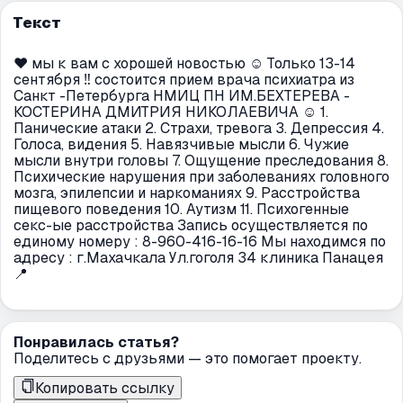
Текст
❤️ мы к вам с хорошей новостью ☺️ Только 13-14
сентября ‼️ состоится прием врача психиатра из
Санкт -Петербурга НМИЦ ПН ИМ.БЕХТЕРЕВА -
КОСТЕРИНА ДМИТРИЯ НИКОЛАЕВИЧА ☺️ 1.
Панические атаки 2. Страхи, тревога 3. Депрессия 4.
Голоса, видения 5. Навязчивые мысли 6. Чужие
мысли внутри головы 7. Ощущение преследования 8.
Психические нарушения при заболеваниях головного
мозга, эпилепсии и наркоманиях 9. Расстройства
пищевого поведения 10. Аутизм 11. Психогенные
секс-ые расстройства Запись осуществляется по
единому номеру : 8-960-416-16-16 Мы находимся по
адресу : г.Махачкала Ул.гоголя 34 клиника Панацея
📍
Понравилась статья?
Поделитесь с друзьями — это помогает проекту.
Копировать ссылку