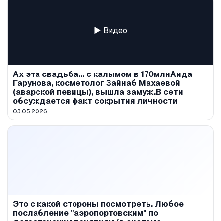
▶ Видео
Ах эта свадьба... с калымом в 170млнАида
Гарунова, косметолог Зайнаб Махаевой
(аварской певицы), вышла замуж.В сети
обсуждается факт сокрытия личности
03.05.2026
Это с какой стороны посмотреть. Любое
послабление "аэропортовским" по