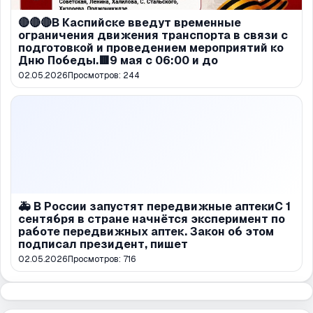
🔴🔴🔴В Каспийске введут временные
ограничения движения транспорта в связи с
подготовкой и проведением мероприятий ко
Дню Победы.🟥9 мая с 06:00 и до
02.05.2026
Просмотров:
244
🚑 В России запустят передвижные аптекиС 1
сентября в стране начнётся эксперимент по
работе передвижных аптек. Закон об этом
подписал президент, пишет
02.05.2026
Просмотров:
716