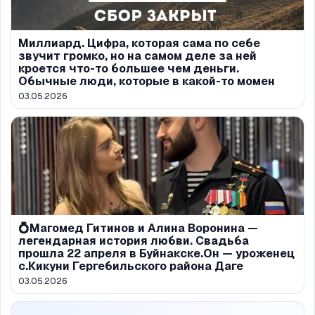
Миллиард. Цифра, которая сама по себе
звучит громко, но на самом деле за ней
кроется что-то большее чем деньги.
Обычные люди, которые в какой-то момен
03.05.2026
💍Магомед Гитинов и Алина Воронина —
легендарная история любви. Свадьба
прошла 22 апреля в Буйнакске.Он — уроженец
с.Кикуни Гергебильского района Даге
03.05.2026