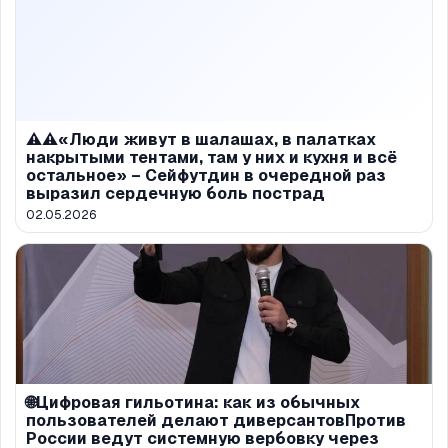
⚠️⚠️«Люди живут в шалашах, в палатках
накрытыми тентами, там у них и кухня и всё
остальное» – Сейфутдин в очередной раз
выразил сердечную боль пострад
02.05.2026
🌐Цифровая гильотина: как из обычных
пользователей делают диверсантовПротив
России ведут системную вербовку через