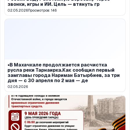
звонки, игры и ИИ. Цель — втянуть гр
02.05.2026
Просмотров:
146
▪️В Махачкале продолжается расчистка
русла реки Тарнаирка.Как сообщил первый
замглавы города Нариман Батырбиев, за три
дня — с 30 апреля по 2 мая — де
02.05.2026