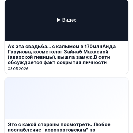
▶ Видео
Ах эта свадьба... с калымом в 170млнАида
Гарунова, косметолог Зайнаб Махаевой
(аварской певицы), вышла замуж.В сети
обсуждается факт сокрытия личности
03.05.2026
Это с какой стороны посмотреть. Любое
послабление "аэропортовским" по