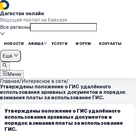
Дагестан онлайн
Ведущий портал на Кавказе
Все регионы
НОВОСТИ
АФИША
УСЛУГИ
ФОРУМ
КОНТАКТЫ
Ещё
Меню
Главная
/
Интересное в сети
/
Утверждены положение о ГИС удалённого
использования архивных документов и порядок
взимания платы за использование ГИС.
Утверждены положение о ГИС удалённого
использования архивных документов и
порядок взимания платы за использование
ГИС.