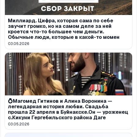
Миллиард. Цифра, которая сама по себе
звучит громко, но на самом деле за ней
кроется что-то большее чем деньги.
Обычные люди, которые в какой-то момен
03.05.2026
💍Магомед Гитинов и Алина Воронина —
легендарная история любви. Свадьба
прошла 22 апреля в Буйнакске.Он — уроженец
с.Кикуни Гергебильского района Даге
03.05.2026