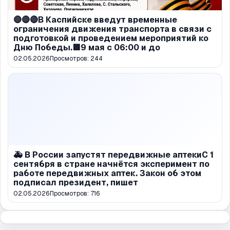
🔴🔴🔴В Каспийске введут временные
ограничения движения транспорта в связи с
подготовкой и проведением мероприятий ко
Дню Победы.🟥9 мая с 06:00 и до
02.05.2026
Просмотров:
244
🚑 В России запустят передвижные аптекиС 1
сентября в стране начнётся эксперимент по
работе передвижных аптек. Закон об этом
подписал президент, пишет
02.05.2026
Просмотров:
716