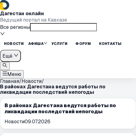
Дагестан онлайн
Ведущий портал на Кавказе
Все регионы
НОВОСТИ
АФИША
УСЛУГИ
ФОРУМ
КОНТАКТЫ
Ещё
Меню
Главная
/
Новости
/
В районах Дагестана ведутся работы по
ликвидации последствий непогоды
В районах Дагестана ведутся работы по
ликвидации последствий непогоды
Новости
09.07.2026