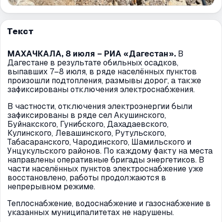
Текст
МАХАЧКАЛА, 8 июля – РИА «Дагестан».
В
Дагестане в результате обильных осадков,
выпавших 7–8 июля, в ряде населённых пунктов
произошли подтопления, размывы дорог, а также
зафиксированы отключения электроснабжения.
В частности, отключения электроэнергии были
зафиксированы в ряде сел Акушинского,
Буйнакского, Гунибского, Дахадаевского,
Кулинского, Левашинского, Рутульского,
Табасаранского, Чародинского, Шамильского и
Унцукульского районов. По каждому факту на места
направлены оперативные бригады энергетиков. В
части населённых пунктов электроснабжение уже
восстановлено, работы продолжаются в
непрерывном режиме.
Теплоснабжение, водоснабжение и газоснабжение в
указанных муниципалитетах не нарушены.