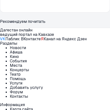
Рекомендуем почитать
Дагестан онлайн
ведущий портал на Кавказе
VK
Паблик ВКонтакте
Я
Канал на Яндекс Дзен
Разделы
Новости
Афиша
Кино
События
Места
Концерты
Театр
Помощь
Услуги
Добавить услугу
Форум
Контакты
Информация
Карта сайта