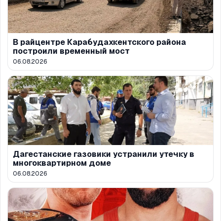
В райцентре Карабудахкентского района
построили временный мост
06.08.2026
Дагестанские газовики устранили утечку в
многоквартирном доме
06.08.2026