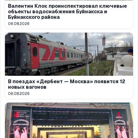
Валентин Клок проинспектировал ключевые
объекты водоснабжения Буйнакска и
Буйнакского района
06.08.2026
В поездах «Дербент — Москва» появится 12
новых вагонов
06.08.2026