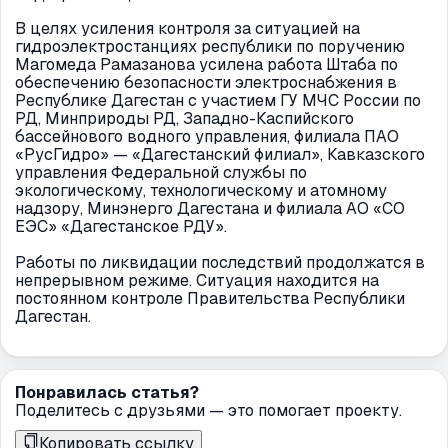
В целях усиления контроля за ситуацией на
гидроэлектростанциях республики по поручению
Магомеда Рамазанова усилена работа Штаба по
обеспечению безопасности электроснабжения в
Республике Дагестан с участием ГУ МЧС России по
РД, Минприроды РД, Западно-Каспийского
бассейнового водного управления, филиала ПАО
«РусГидро» — «Дагестанский филиал», Кавказского
управления Федеральной службы по
экологическому, технологическому и атомному
надзору, Минэнерго Дагестана и филиала АО «СО
ЕЭС» «Дагестанское РДУ».
Работы по ликвидации последствий продолжатся в
непрерывном режиме. Ситуация находится на
постоянном контроле Правительства Республики
Дагестан.
Понравилась статья?
Поделитесь с друзьями — это помогает проекту.
Копировать ссылку