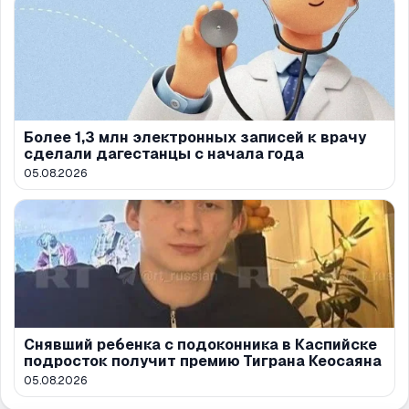
Более 1,3 млн электронных записей к врачу
сделали дагестанцы с начала года
05.08.2026
Снявший ребенка с подоконника в Каспийске
подросток получит премию Тиграна Кеосаяна
05.08.2026