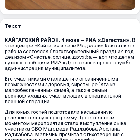
Текст
КАЙТАГСКИЙ РАЙОН, 4 июня – РИА «Дагестан».
В
этноцентре «Кайтаги» в селе Маджалис Кайтагского
района состоялся благотворительный праздник под
девизом «Счастье, солнце, дружба — вот что детям
нужно», сообщили РИА «Дагестан» в пресс-службе
администрации муниципалитета.
Его участниками стали дети с ограниченными
возможностями здоровья, сироты, ребята из
малообеспеченных семей, а также семьи
военнослужащих, участвующих в специальной
военной операции.
Для юных гостей подготовили насыщенную
развлекательную программу. Трогательным
моментом мероприятия стало выступление сына
участника СВО Магомеда Раджабова Арслана
Раджабова. Мальчик прочитал стихотворение с