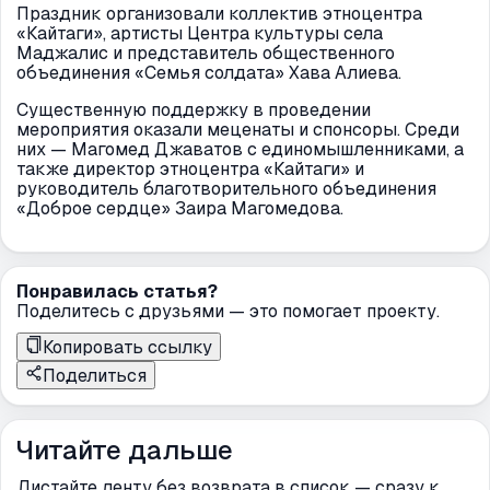
Праздник организовали коллектив этноцентра
«Кайтаги», артисты Центра культуры села
Маджалис и представитель общественного
объединения «Семья солдата» Хава Алиева.
Существенную поддержку в проведении
мероприятия оказали меценаты и спонсоры. Среди
них — Магомед Джаватов с единомышленниками, а
также директор этноцентра «Кайтаги» и
руководитель благотворительного объединения
«Доброе сердце» Заира Магомедова.
Понравилась статья?
Поделитесь с друзьями — это помогает проекту.
Копировать ссылку
Поделиться
Читайте дальше
Листайте ленту без возврата в список — сразу к