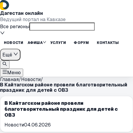
Дагестан онлайн
Ведущий портал на Кавказе
Все регионы
НОВОСТИ
АФИША
УСЛУГИ
ФОРУМ
КОНТАКТЫ
Ещё
Меню
Главная
/
Новости
/
В Кайтагском районе провели благотворительный
праздник для детей с ОВЗ
В Кайтагском районе провели
благотворительный праздник для детей с
ОВЗ
Новости
04.06.2026