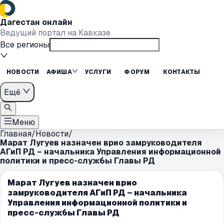
Дагестан онлайн
Ведущий портал на Кавказе
Все регионы
НОВОСТИ
АФИША
УСЛУГИ
ФОРУМ
КОНТАКТЫ
Ещё
Меню
Главная
/
Новости
/
Марат Лугуев назначен врио замруководителя
АГиП РД – начальника Управления информационной
политики и пресс-службы Главы РД
Марат Лугуев назначен врио
замруководителя АГиП РД – начальника
Управления информационной политики и
пресс-службы Главы РД