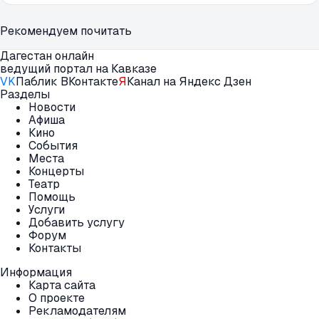
Рекомендуем почитать
Дагестан онлайн
ведущий портал на Кавказе
VK
Паблик ВКонтакте
Я
Канал на Яндекс Дзен
Разделы
Новости
Афиша
Кино
События
Места
Концерты
Театр
Помощь
Услуги
Добавить услугу
Форум
Контакты
Информация
Карта сайта
О проекте
Рекламодателям