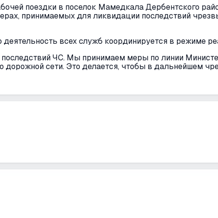
абочей поездки в поселок Мамедкала Дербентского райо
мерах, принимаемых для ликвидации последствий чрез
о деятельность всех служб координируется в режиме ре
последствий ЧС. Мы принимаем меры по линии Министер
ю дорожной сети. Это делается, чтобы в дальнейшем чр