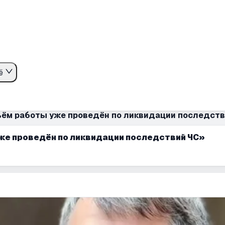
ё
ём работы уже проведён по ликвидации последств
же проведён по ликвидации последствий ЧС»