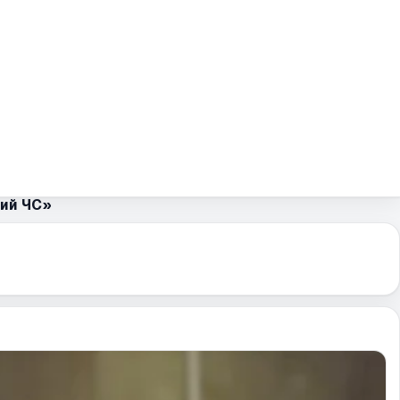
ий ЧС»