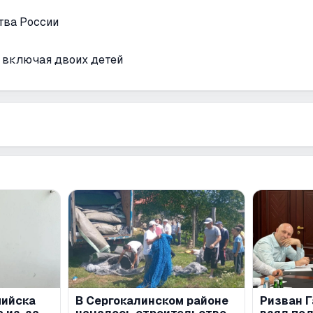
тва России
, включая двоих детей
пийска
В Сергокалинском районе
Ризван 