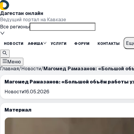
Дагестан онлайн
Ведущий портал на Кавказе
Все регионы
Ещ
НОВОСТИ
АФИША
УСЛУГИ
ФОРУМ
КОНТАКТЫ
Меню
Главная
/
Новости
/
Магомед Рамазанов: «Большой объ
Магомед Рамазанов: «Большой объём работы у
Новости
16.05.2026
Материал