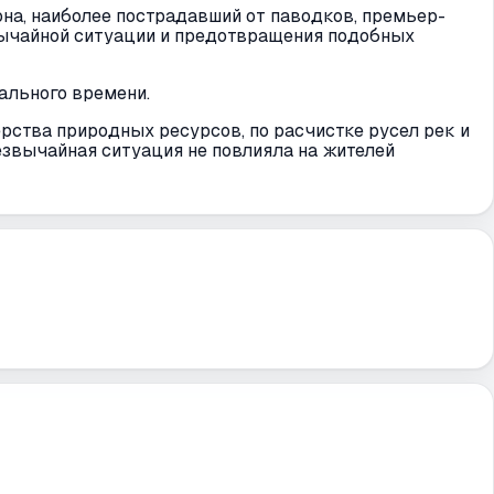
на, наиболее пострадавший от паводков, премьер-
вычайной ситуации и предотвращения подобных
ального времени.
ства природных ресурсов, по расчистке русел рек и
езвычайная ситуация не повлияла на жителей