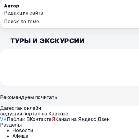
Автор
Редакция сайта
Поиск по теме
ТУРЫ И ЭКСКУРСИИ
Рекомендуем почитать
Дагестан онлайн
ведущий портал на Кавказе
VK
Паблик ВКонтакте
Я
Канал на Яндекс Дзен
Разделы
Новости
Афиша