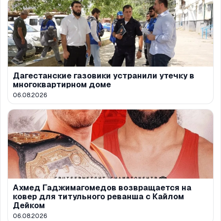
Дагестанские газовики устранили утечку в
многоквартирном доме
06.08.2026
Ахмед Гаджимагомедов возвращается на
ковер для титульного реванша с Кайлом
Дейком
06.08.2026