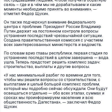
пострадавшими людьми, чтобы получить обратную
связь – где и в чём мы не дорабатываем и какие
моменты необходимо принять во внимание», —
отметил Федор Щукин.
Он также подчеркнул внимание федерального
центра к проблеме. Президент России Владимир
Путин держит на постоянном контроле вопросы
устранения последствий чрезвычайной ситуации.
Создана правительственная комиссия с участием
всех заинтересованных министерств и ведомств.
По словам врио главы республики, первая стадия по
устранению последствий в целом завершена — вода
ушла. Теперь предстоит решить комплекс задач:
строительство, выплаты и другие вопросы.
«У нас минимальный разбег по времени для того,
чтобы мы решили вопросы со строительством, с
выплатами и целый большой комплекс проблем,
который мы подробно сейчас обсуждали. Они будут
освещаться отдельно — обо всех этапах, суммах и
сроках мы проинформируем население и всю
общественность Дагестана», — заключил Федор
Щукин.