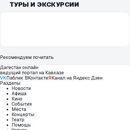
ТУРЫ И ЭКСКУРСИИ
Рекомендуем почитать
Дагестан онлайн
ведущий портал на Кавказе
VK
Паблик ВКонтакте
Я
Канал на Яндекс Дзен
Разделы
Новости
Афиша
Кино
События
Места
Концерты
Театр
Помощь