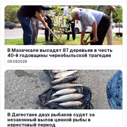
В Махачкале высадят 87 деревьев в честь
40-й годовщины чернобыльской трагедии
06.08.2026
В Дагестане двух рыбаков судят за
незаконный вылов ценной рыбы в
нерестовый период