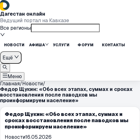
Дагестан онлайн
Ведущий портал на Кавказе
Все регионы
НОВОСТИ
АФИША
УСЛУГИ
ФОРУМ
КОНТАКТЫ
Ещё
Меню
Главная
/
Новости
/
Федор Щукин: «Обо всех этапах, суммах и сроках
восстановления после паводков мы
проинформируем население»
Федор Щукин: «Обо всех этапах, суммах и
сроках восстановления после паводков мы
проинформируем население»
Новости
16.05.2026