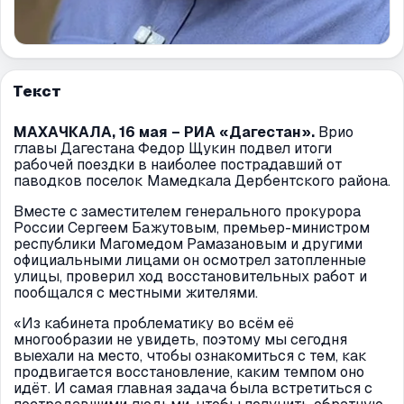
Текст
МАХАЧКАЛА, 16 мая – РИА «Дагестан».
Врио
главы Дагестана Федор Щукин подвел итоги
рабочей поездки в наиболее пострадавший от
паводков поселок Мамедкала Дербентского района.
Вместе с заместителем генерального прокурора
России Сергеем Бажутовым, премьер-министром
республики Магомедом Рамазановым и другими
официальными лицами он осмотрел затопленные
улицы, проверил ход восстановительных работ и
пообщался с местными жителями.
«Из кабинета проблематику во всём её
многообразии не увидеть, поэтому мы сегодня
выехали на место, чтобы ознакомиться с тем, как
продвигается восстановление, каким темпом оно
идёт. И самая главная задача была встретиться с