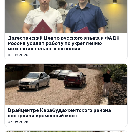
Дагестанский Центр русского языка и ФАДН
России усилят работу по укреплению
межнационального согласия
06.08.2026
В райцентре Карабудахкентского района
построили временный мост
06.08.2026