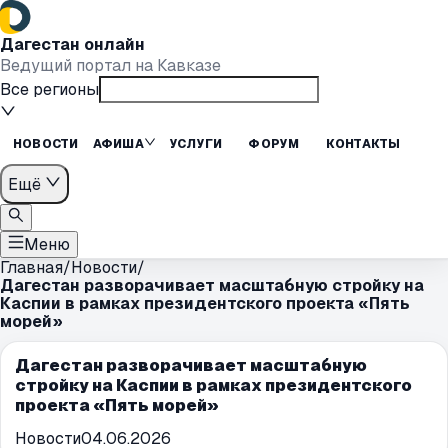
Дагестан онлайн
Ведущий портал на Кавказе
Все регионы
НОВОСТИ
АФИША
УСЛУГИ
ФОРУМ
КОНТАКТЫ
Ещё
Меню
Главная
/
Новости
/
Дагестан разворачивает масштабную стройку на
Каспии в рамках президентского проекта «Пять
морей»
Дагестан разворачивает масштабную
стройку на Каспии в рамках президентского
проекта «Пять морей»
Новости
04.06.2026