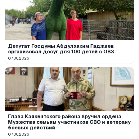
Депутат Госдумы Абдулхаким Гаджиев
организовал досуг для 100 детей с ОВЗ
07.08.2026
Глава Каякентского района вручил ордена
Мужества семьям участников СВО и ветерану
боевых действий
07.08.2026