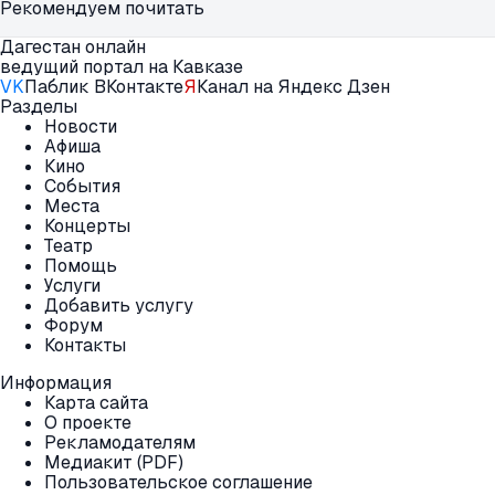
Рекомендуем почитать
Дагестан онлайн
ведущий портал на Кавказе
VK
Паблик ВКонтакте
Я
Канал на Яндекс Дзен
Разделы
Новости
Афиша
Кино
События
Места
Концерты
Театр
Помощь
Услуги
Добавить услугу
Форум
Контакты
Информация
Карта сайта
О проекте
Рекламодателям
Медиакит (PDF)
Пользовательское соглашение