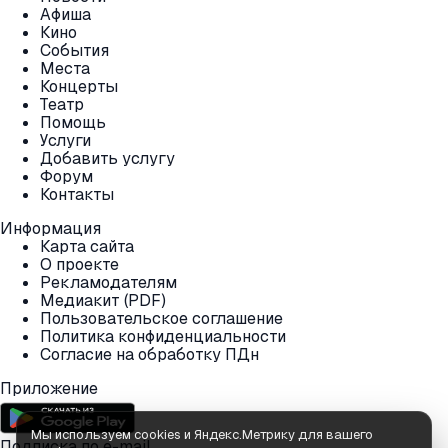
Афиша
Кино
События
Места
Концерты
Театр
Помощь
Услуги
Добавить услугу
Форум
Контакты
Информация
Карта сайта
О проекте
Рекламодателям
Медиакит (PDF)
Пользовательское соглашение
Политика конфиденциальности
Согласие на обработку ПДн
Приложение
Мы используем cookies и Яндекс.Метрику для вашего
Подписка по e-mail