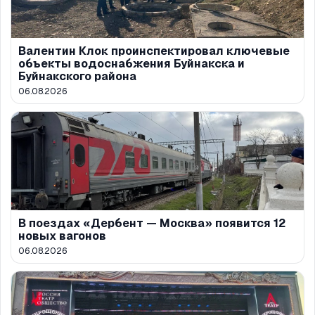
Валентин Клок проинспектировал ключевые
объекты водоснабжения Буйнакска и
Буйнакского района
06.08.2026
В поездах «Дербент — Москва» появится 12
новых вагонов
06.08.2026