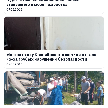
В Дагестане возобновились поиски
утонувшего в море подростка
07.08.2026
Многоэтажку Каспийска отключили от газа
из-за грубых нарушений безопасности
07.08.2026