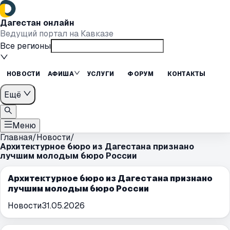
Дагестан онлайн
Ведущий портал на Кавказе
Все регионы
НОВОСТИ
АФИША
УСЛУГИ
ФОРУМ
КОНТАКТЫ
Ещё
Меню
Главная
/
Новости
/
Архитектурное бюро из Дагестана признано
лучшим молодым бюро России
Архитектурное бюро из Дагестана признано
лучшим молодым бюро России
Новости
31.05.2026