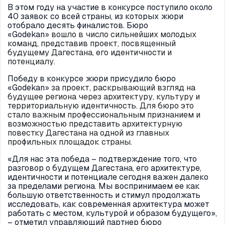
В этом году на участие в конкурсе поступило около
40 заявок со всей страны, из которых жюри
отобрало десять финалистов. Бюро
«Godekan
»
вошло в число сильнейших молодых
команд, представив проект, посвященный
будущему Дагестана, его идентичности и
потенциалу.
Победу в конкурсе жюри присудило бюро
«Godekan
»
за проект, раскрывающий взгляд на
будущее региона через архитектуру, культуру и
территориальную идентичность. Для бюро это
стало важным профессиональным признанием и
возможностью представить архитектурную
повестку Дагестана на одной из главных
профильных площадок страны.
«Для нас эта победа – подтверждение того, что
разговор о будущем Дагестана, его архитектуре,
идентичности и потенциале сегодня важен далеко
за пределами региона. Мы воспринимаем ее как
большую ответственность и стимул продолжать
исследовать, как современная архитектура может
работать с местом, культурой и образом будущего»,
– отметил управляющий партнер бюро