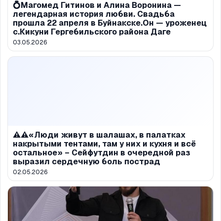
💍Магомед Гитинов и Алина Воронина —
легендарная история любви. Свадьба
прошла 22 апреля в Буйнакске.Он — уроженец
с.Кикуни Гергебильского района Даге
03.05.2026
⚠️⚠️«Люди живут в шалашах, в палатках
накрытыми тентами, там у них и кухня и всё
остальное» – Сейфутдин в очередной раз
выразил сердечную боль пострад
02.05.2026