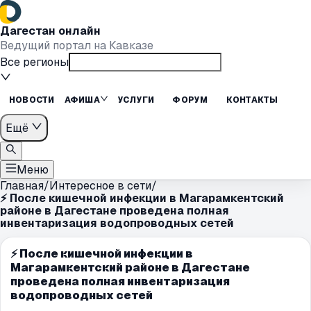
Дагестан онлайн
Ведущий портал на Кавказе
Все регионы
НОВОСТИ
АФИША
УСЛУГИ
ФОРУМ
КОНТАКТЫ
Ещё
Меню
Главная
/
Интересное в сети
/
⚡️ После кишечной инфекции в Магарамкентский
районе в Дагестане проведена полная
инвентаризация водопроводных сетей
⚡️ После кишечной инфекции в
Магарамкентский районе в Дагестане
проведена полная инвентаризация
водопроводных сетей