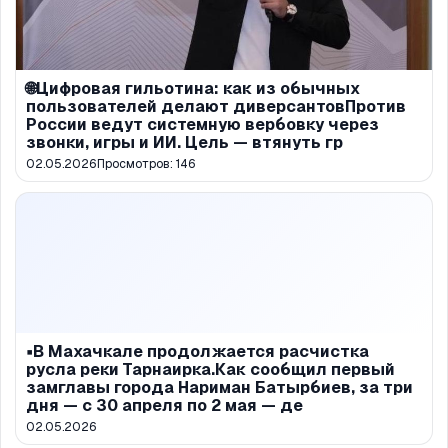
🌐Цифровая гильотина: как из обычных
пользователей делают диверсантовПротив
России ведут системную вербовку через
звонки, игры и ИИ. Цель — втянуть гр
02.05.2026
Просмотров:
146
▪️В Махачкале продолжается расчистка
русла реки Тарнаирка.Как сообщил первый
замглавы города Нариман Батырбиев, за три
дня — с 30 апреля по 2 мая — де
02.05.2026