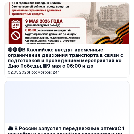
🔴🔴🔴В Каспийске введут временные
ограничения движения транспорта в связи с
подготовкой и проведением мероприятий ко
Дню Победы.🟥9 мая с 06:00 и до
02.05.2026
Просмотров:
244
🚑 В России запустят передвижные аптекиС 1
сентября в стране начнётся эксперимент по