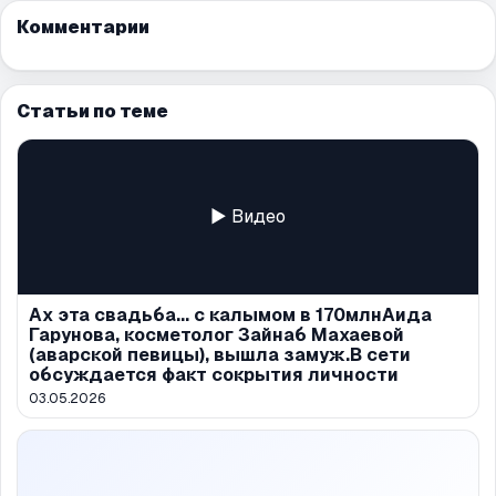
Комментарии
Статьи по теме
▶ Видео
Ах эта свадьба... с калымом в 170млнАида
Гарунова, косметолог Зайнаб Махаевой
(аварской певицы), вышла замуж.В сети
обсуждается факт сокрытия личности
03.05.2026