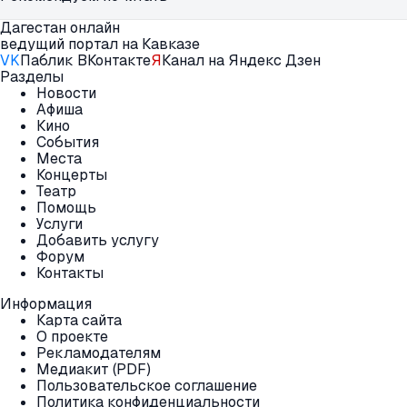
Дагестан онлайн
ведущий портал на Кавказе
VK
Паблик ВКонтакте
Я
Канал на Яндекс Дзен
Разделы
Новости
Афиша
Кино
События
Места
Концерты
Театр
Помощь
Услуги
Добавить услугу
Форум
Контакты
Информация
Карта сайта
О проекте
Рекламодателям
Медиакит (PDF)
Пользовательское соглашение
Политика конфиденциальности