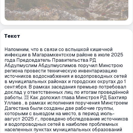
Текст
Напомним, что в связи со вспышкой кишечной
инфекции в Магарамкентском районе в июле 2025
года Председатель Правительства РД
Абдулмуслим Абдулмуслимов поручил Минстрою
региона провести техническую инвентаризацию
источников водоснабжения и водопроводных сетей
в муниципальных районах и городских округах до 1
сентября. В рамках заседания премьер потребовал
доклад у ответственных лиц по итогам проведённой
работы. 🈁 Как доложил глава Минстроя РД Бахтияр
Уллаев , в рамках исполнения поручения Минстроем
Дагестана были созданы две рабочие группы,
которыми с выездом на место, в период июль-
август 2025 г., проведено обследование источников
и водопроводных сетей в наиболее проблемных
населенных пунктах муниципальных образований