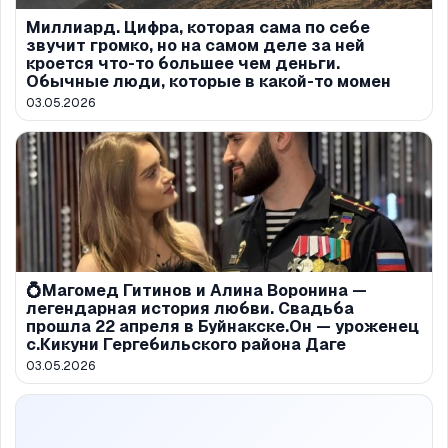
Миллиард. Цифра, которая сама по себе
звучит громко, но на самом деле за ней
кроется что-то большее чем деньги.
Обычные люди, которые в какой-то момен
03.05.2026
💍Магомед Гитинов и Алина Воронина —
легендарная история любви. Свадьба
прошла 22 апреля в Буйнакске.Он — уроженец
с.Кикуни Гергебильского района Даге
03.05.2026