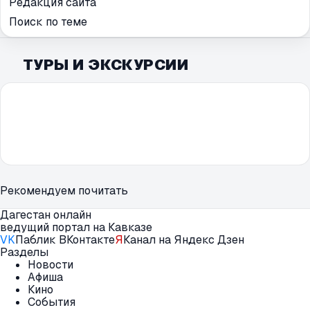
Редакция сайта
Поиск по теме
ТУРЫ И ЭКСКУРСИИ
Рекомендуем почитать
Дагестан онлайн
ведущий портал на Кавказе
VK
Паблик ВКонтакте
Я
Канал на Яндекс Дзен
Разделы
Новости
Афиша
Кино
События