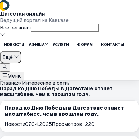
Дагестан онлайн
Ведущий портал на Кавказе
Все регионы
НОВОСТИ
АФИША
УСЛУГИ
ФОРУМ
КОНТАКТЫ
Ещё
Меню
Главная
/
Интересное в сети
/
Парад ко Дню Победы в Дагестане станет
масштабнее, чем в прошлом году.
Парад ко Дню Победы в Дагестане станет
масштабнее, чем в прошлом году.
Новости
07.04.2025
Просмотров:
220