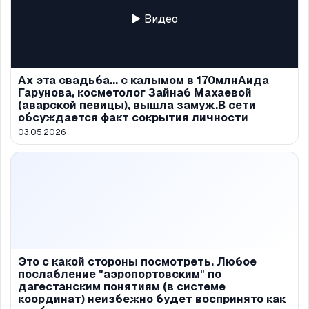
▶ Видео
Ах эта свадьба... с калымом в 170млнАида
Гарунова, косметолог Зайнаб Махаевой
(аварской певицы), вышла замуж.В сети
обсуждается факт сокрытия личности
03.05.2026
Это с какой стороны посмотреть. Любое
послабление "аэропортовским" по
дагестанским понятиям (в системе
координат) неизбежно будет воспринято как