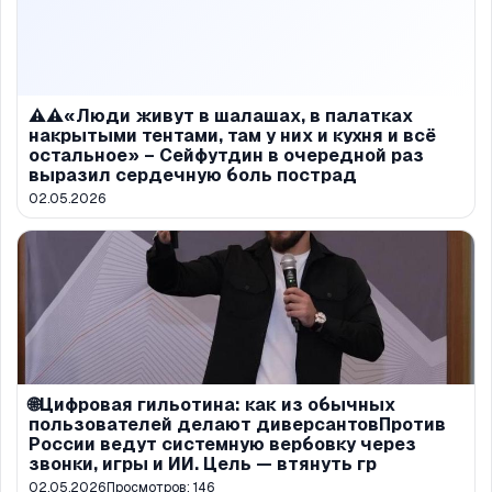
⚠️⚠️«Люди живут в шалашах, в палатках
накрытыми тентами, там у них и кухня и всё
остальное» – Сейфутдин в очередной раз
выразил сердечную боль пострад
02.05.2026
🌐Цифровая гильотина: как из обычных
пользователей делают диверсантовПротив
России ведут системную вербовку через
звонки, игры и ИИ. Цель — втянуть гр
02.05.2026
Просмотров:
146