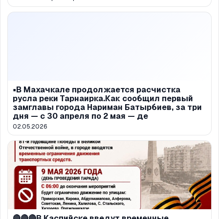
▪️В Махачкале продолжается расчистка
русла реки Тарнаирка.Как сообщил первый
замглавы города Нариман Батырбиев, за три
дня — с 30 апреля по 2 мая — де
02.05.2026
🔴🔴🔴В Каспийске введут временные