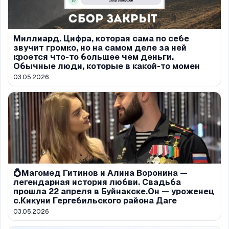
Миллиард. Цифра, которая сама по себе
звучит громко, но на самом деле за ней
кроется что-то большее чем деньги.
Обычные люди, которые в какой-то момен
03.05.2026
💍Магомед Гитинов и Алина Воронина —
легендарная история любви. Свадьба
прошла 22 апреля в Буйнакске.Он — уроженец
с.Кикуни Гергебильского района Даге
03.05.2026