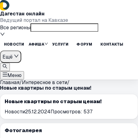
Дагестан онлайн
Ведущий портал на Кавказе
Все регионы
НОВОСТИ
АФИША
УСЛУГИ
ФОРУМ
КОНТАКТЫ
Ещё
Меню
Главная
/
Интересное в сети
/
Новые квартиры по старым ценам!
Новые квартиры по старым ценам!
Новости
25.12.2024
Просмотров:
537
Фотогалерея