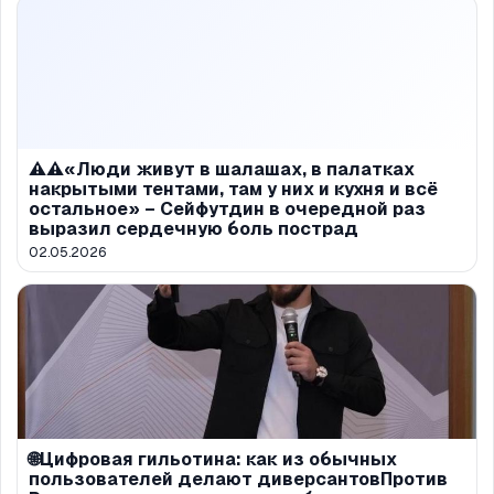
⚠️⚠️«Люди живут в шалашах, в палатках
накрытыми тентами, там у них и кухня и всё
остальное» – Сейфутдин в очередной раз
выразил сердечную боль пострад
02.05.2026
🌐Цифровая гильотина: как из обычных
пользователей делают диверсантовПротив