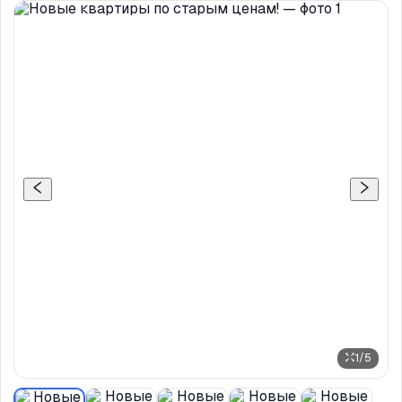
1
/
5