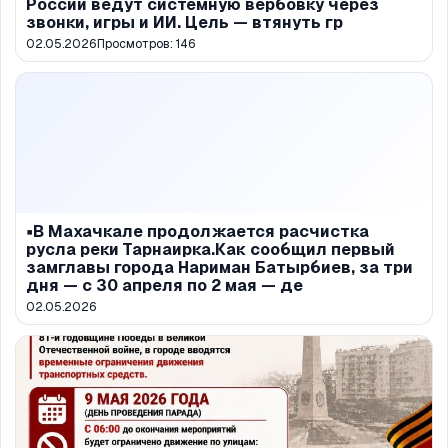
России ведут системную вербовку через
звонки, игры и ИИ. Цель — втянуть гр
02.05.2026
Просмотров:
146
▪️В Махачкале продолжается расчистка
русла реки Тарнаирка.Как сообщил первый
замглавы города Нариман Батырбиев, за три
дня — с 30 апреля по 2 мая — де
02.05.2026