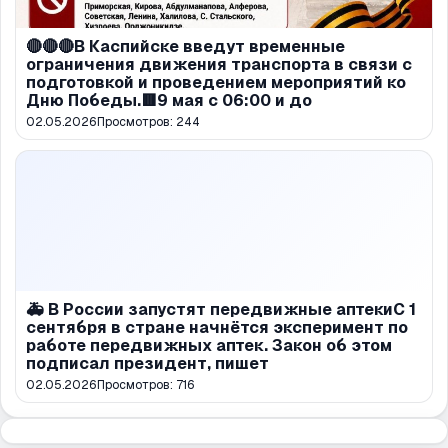
🔴🔴🔴В Каспийске введут временные
ограничения движения транспорта в связи с
подготовкой и проведением мероприятий ко
Дню Победы.🟥9 мая с 06:00 и до
02.05.2026
Просмотров:
244
🚑 В России запустят передвижные аптекиС 1
сентября в стране начнётся эксперимент по
работе передвижных аптек. Закон об этом
подписал президент, пишет
02.05.2026
Просмотров:
716