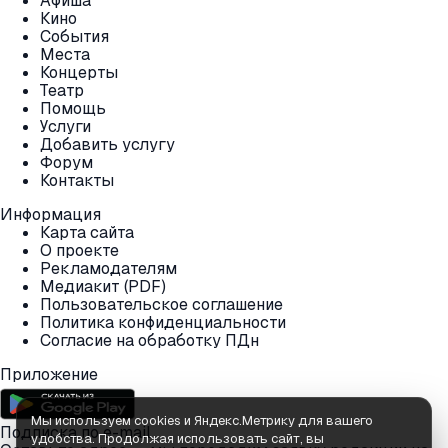
Афиша
Кино
События
Места
Концерты
Театр
Помощь
Услуги
Добавить услугу
Форум
Контакты
Информация
Карта сайта
О проекте
Рекламодателям
Медиакит (PDF)
Пользовательское соглашение
Политика конфиденциальности
Согласие на обработку ПДн
Приложение
Мы используем cookies и Яндекс.Метрику для вашего
Подписка по e-mail
удобства. Продолжая использовать сайт, вы