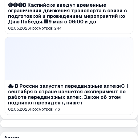
🔴🔴🔴В Каспийске введут временные
ограничения движения транспорта в связи с
подготовкой и проведением мероприятий ко
Дню Победы.🟥9 мая с 06:00 и до
02.05.2026
Просмотров:
244
🚑 В России запустят передвижные аптекиС 1
сентября в стране начнётся эксперимент по
работе передвижных аптек. Закон об этом
подписал президент, пишет
02.05.2026
Просмотров:
716
Автор