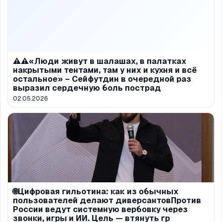
⚠️⚠️«Люди живут в шалашах, в палатках
накрытыми тентами, там у них и кухня и всё
остальное» – Сейфутдин в очередной раз
выразил сердечную боль пострад
02.05.2026
🌐Цифровая гильотина: как из обычных
пользователей делают диверсантовПротив
России ведут системную вербовку через
звонки, игры и ИИ. Цель — втянуть гр