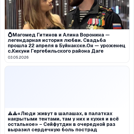
💍Магомед Гитинов и Алина Воронина —
легендарная история любви. Свадьба
прошла 22 апреля в Буйнакске.Он — уроженец
с.Кикуни Гергебильского района Даге
03.05.2026
⚠️⚠️«Люди живут в шалашах, в палатках
накрытыми тентами, там у них и кухня и всё
остальное» – Сейфутдин в очередной раз
выразил сердечную боль пострад