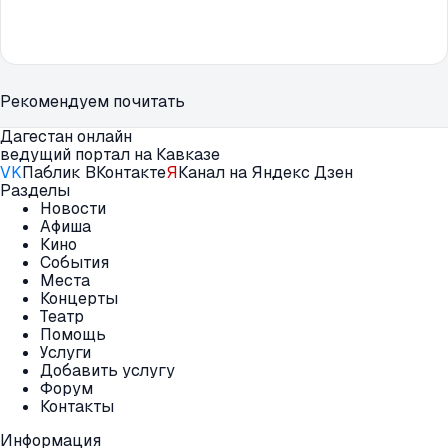
Рекомендуем почитать
Дагестан онлайн
ведущий портал на Кавказе
VK
Паблик ВКонтакте
Я
Канал на Яндекс Дзен
Разделы
Новости
Афиша
Кино
События
Места
Концерты
Театр
Помощь
Услуги
Добавить услугу
Форум
Контакты
Информация