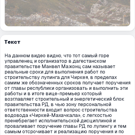
Текст
На данном видео видно, что тот самый горе
управленец и организатор в дагестанском
правительстве Манвел Мажонц сам называет
реальные сроки для выполнения работ по
строительству лупинга для Чиркея, в пределах
самим же обозначенных сроков получает поручения
от главы республики организовать и выполнить эти
работы и в итоге вице-премьер который
возглавляет строительный и энергетический блок
правительства РД, в чью зону персональной
ответственности входит вопрос строительства
водовода «Чиркей-Махачкала», с легкостью
пренебрегает исполнительской дисциплиной и
проваливает поручение главы РД по лупингу и тем
самым отсрочивает и реализацию поручения и по