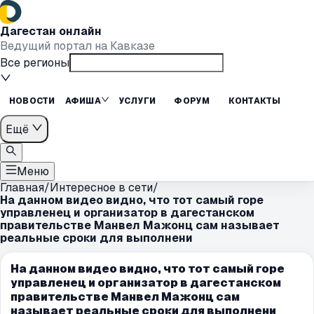
Дагестан онлайн
Ведущий портал на Кавказе
Все регионы
НОВОСТИ
АФИША
УСЛУГИ
ФОРУМ
КОНТАКТЫ
Ещё
Меню
Главная
/
Интересное в сети
/
На данном видео видно, что тот самый горе
управленец и организатор в дагестанском
правительстве Манвел Мажонц сам называет
реальные сроки для выполнени
На данном видео видно, что тот самый горе
управленец и организатор в дагестанском
правительстве Манвел Мажонц сам
называет реальные сроки для выполнени