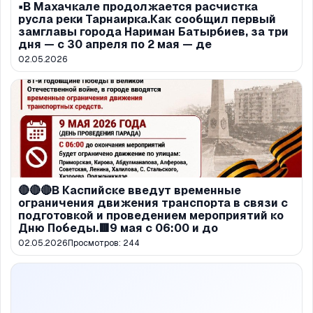
▪️В Махачкале продолжается расчистка
русла реки Тарнаирка.Как сообщил первый
замглавы города Нариман Батырбиев, за три
дня — с 30 апреля по 2 мая — де
02.05.2026
🔴🔴🔴В Каспийске введут временные
ограничения движения транспорта в связи с
подготовкой и проведением мероприятий ко
Дню Победы.🟥9 мая с 06:00 и до
02.05.2026
Просмотров:
244