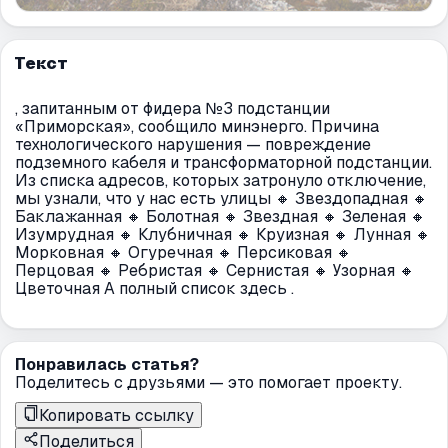
Текст
, запитанным от фидера №3 подстанции
«Приморская», сообщило минэнерго. Причина
технологического нарушения — повреждение
подземного кабеля и трансформаторной подстанции.
Из списка адресов, которых затронуло отключение,
мы узнали, что у нас есть улицы 🔸 Звездопадная 🔸
Баклажанная 🔸 Болотная 🔸 Звездная 🔸 Зеленая 🔸
Изумрудная 🔸 Клубничная 🔸 Круизная 🔸 Лунная 🔸
Морковная 🔸 Огуречная 🔸 Персиковая 🔸
Перцовая 🔸 Ребристая 🔸 Сернистая 🔸 Узорная 🔸
Цветочная А полный список здесь .
Понравилась статья?
Поделитесь с друзьями — это помогает проекту.
Копировать ссылку
Поделиться