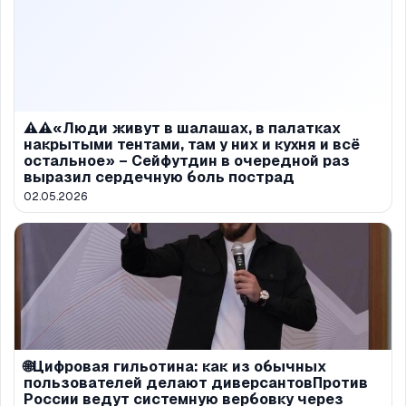
⚠️⚠️«Люди живут в шалашах, в палатках
накрытыми тентами, там у них и кухня и всё
остальное» – Сейфутдин в очередной раз
выразил сердечную боль пострад
02.05.2026
🌐Цифровая гильотина: как из обычных
пользователей делают диверсантовПротив
России ведут системную вербовку через