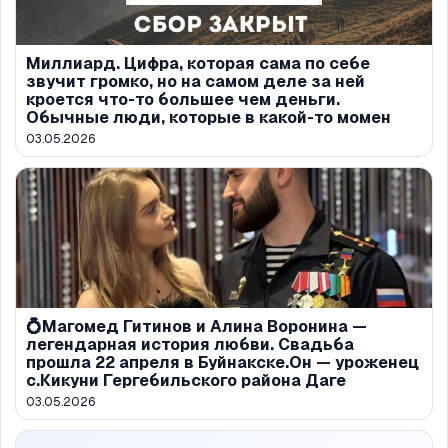
Миллиард. Цифра, которая сама по себе
звучит громко, но на самом деле за ней
кроется что-то большее чем деньги.
Обычные люди, которые в какой-то момен
03.05.2026
💍Магомед Гитинов и Алина Воронина —
легендарная история любви. Свадьба
прошла 22 апреля в Буйнакске.Он — уроженец
с.Кикуни Гергебильского района Даге
03.05.2026