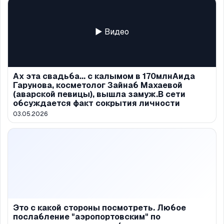
▶ Видео
Ах эта свадьба... с калымом в 170млнАида
Гарунова, косметолог Зайнаб Махаевой
(аварской певицы), вышла замуж.В сети
обсуждается факт сокрытия личности
03.05.2026
Это с какой стороны посмотреть. Любое
послабление "аэропортовским" по