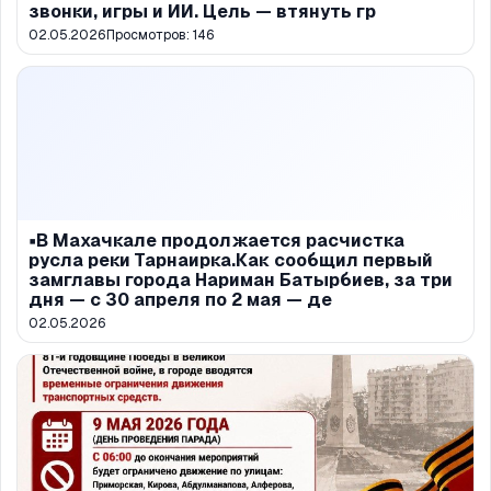
звонки, игры и ИИ. Цель — втянуть гр
02.05.2026
Просмотров:
146
▪️В Махачкале продолжается расчистка
русла реки Тарнаирка.Как сообщил первый
замглавы города Нариман Батырбиев, за три
дня — с 30 апреля по 2 мая — де
02.05.2026