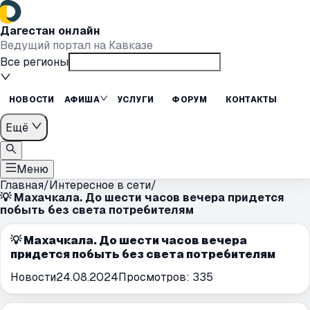
Дагестан онлайн
Ведущий портал на Кавказе
Все регионы
НОВОСТИ
АФИША
УСЛУГИ
ФОРУМ
КОНТАКТЫ
Ещё
Меню
Главная
/
Интересное в сети
/
💡 Махачкала. До шести часов вечера придется
побыть без света потребителям
💡 Махачкала. До шести часов вечера
придется побыть без света потребителям
Новости
24.08.2024
Просмотров:
335