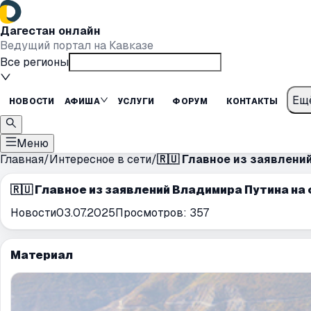
Дагестан онлайн
Ведущий портал на Кавказе
Все регионы
Ещ
НОВОСТИ
АФИША
УСЛУГИ
ФОРУМ
КОНТАКТЫ
Меню
Главная
/
Интересное в сети
/
🇷🇺 Главное из заявлени
🇷🇺 Главное из заявлений Владимира Путина на
Новости
03.07.2025
Просмотров:
357
Материал