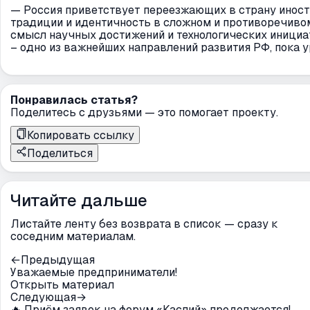
— Россия приветствует переезжающих в страну иност
традиции и идентичность в сложном и противоречив
смысл научных достижений и технологических инициа
– одно из важнейших направлений развития РФ, пока 
Понравилась статья?
Поделитесь с друзьями — это помогает проекту.
Копировать ссылку
Поделиться
Читайте дальше
Листайте ленту без возврата в список — сразу к
соседним материалам.
←
Предыдущая
Уважаемые предприниматели!
Открыть материал
Следующая
→
🔥 Приём заявок на форум «Каспий» продолжается!