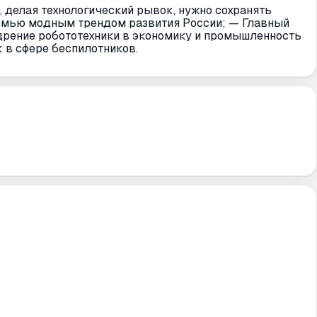
 делая технологический рывок, нужно сохранять
емью модным трендом развития России; — Главный
дрение робототехники в экономику и промышленность
 в сфере беспилотников.