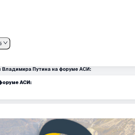
ё
й Владимира Путина на форуме АСИ:
 форуме АСИ: