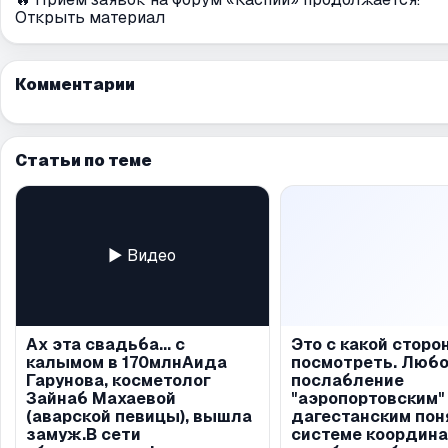
Открыть материал
Комментарии
Статьи по теме
▶ Видео
Ах эта свадьба... с
Это с какой сторо
калымом в 170млнАида
посмотреть. Люб
Гарунова, косметолог
послабление
Зайнаб Махаевой
"аэропортовским"
(аварской певицы), вышла
дагестанским пон
замуж.В сети
системе координа