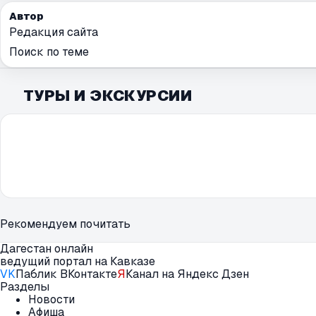
Автор
Редакция сайта
Поиск по теме
ТУРЫ И ЭКСКУРСИИ
Рекомендуем почитать
Дагестан онлайн
ведущий портал на Кавказе
VK
Паблик ВКонтакте
Я
Канал на Яндекс Дзен
Разделы
Новости
Афиша