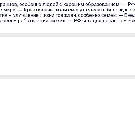
ранцев, особенно людей с хорошим образованием; — РФ,
ом мире; — Креативные люди смогут сделать большую с
тив – улучшение жизни граждан, особенно семей; — Вне
уровень роботизации низкий; — РФ сегодня делает рывок