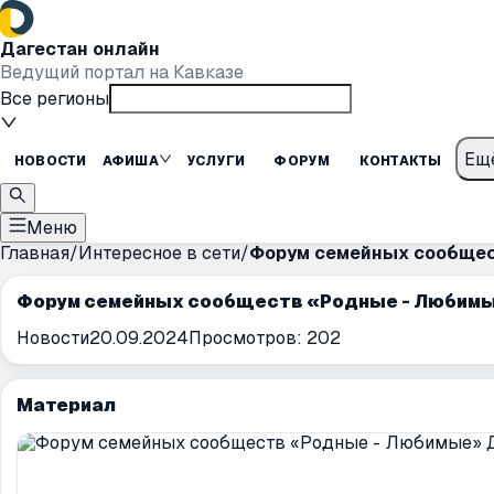
Дагестан онлайн
Ведущий портал на Кавказе
Все регионы
Ещ
НОВОСТИ
АФИША
УСЛУГИ
ФОРУМ
КОНТАКТЫ
Меню
Главная
/
Интересное в сети
/
Форум семейных сообщес
Форум семейных сообществ «Родные - Любимы
Новости
20.09.2024
Просмотров:
202
Материал