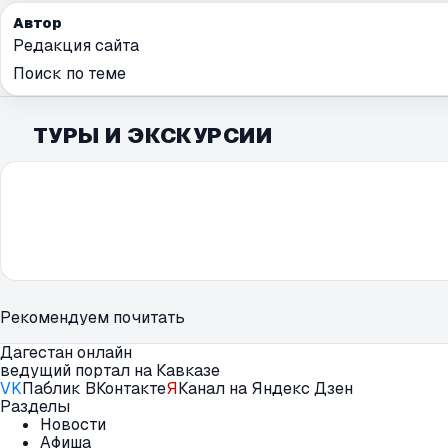
Автор
Редакция сайта
Поиск по теме
ТУРЫ И ЭКСКУРСИИ
Рекомендуем почитать
Дагестан онлайн
ведущий портал на Кавказе
VK
Паблик ВКонтакте
Я
Канал на Яндекс Дзен
Разделы
Новости
Афиша