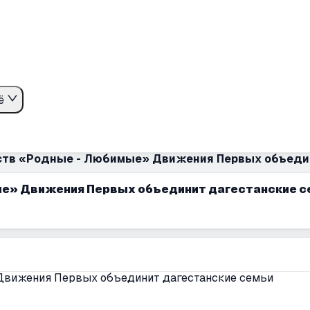
ё
тв «Родные - Любимые» Движения Первых объедин
е» Движения Первых объединит дагестанские с