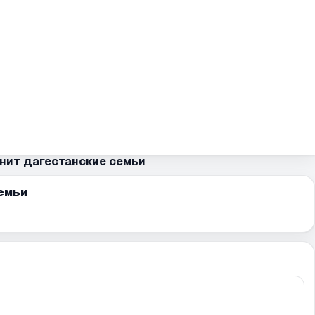
ит дагестанские семьи
емьи