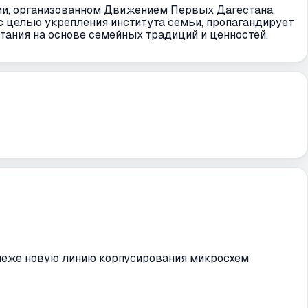
ии, организованном Движением Первых Дагестана,
 целью укрепления института семьи, пропагандирует
ания на основе семейных традиций и ценностей.
онеже новую линию корпусирования микросхем