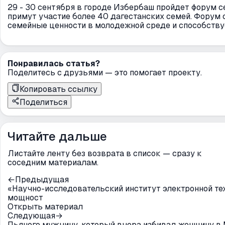
29 - 30 сентября в городе Избербаш пройдет форум 
примут участие более 40 дагестанских семей. Форум
семейные ценности в молодежной среде и способству
Понравилась статья?
Поделитесь с друзьями — это помогает проекту.
Копировать ссылку
Поделиться
Читайте дальше
Листайте ленту без возврата в список — сразу к
соседним материалам.
←
Предыдущая
«Научно-исследовательский институт электронной те
мощност
Открыть материал
Следующая
→
Пьяного мужчину, который вчера избивал женщину в