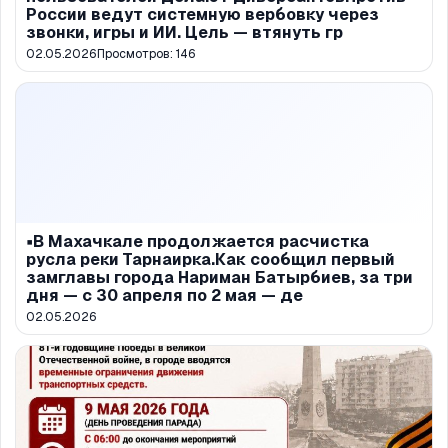
России ведут системную вербовку через
звонки, игры и ИИ. Цель — втянуть гр
02.05.2026
Просмотров:
146
▪️В Махачкале продолжается расчистка
русла реки Тарнаирка.Как сообщил первый
замглавы города Нариман Батырбиев, за три
дня — с 30 апреля по 2 мая — де
02.05.2026