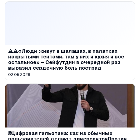
⚠️⚠️«Люди живут в шалашах, в палатках
накрытыми тентами, там у них и кухня и всё
остальное» – Сейфутдин в очередной раз
выразил сердечную боль пострад
02.05.2026
🌐Цифровая гильотина: как из обычных
пользователей делают диверсантовПротив