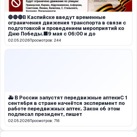
🔴🔴🔴В Каспийске введут временные
ограничения движения транспорта в связи с
подготовкой и проведением мероприятий ко
Дню Победы.🟥9 мая с 06:00 и до
02.05.2026
Просмотров:
244
🚑 В России запустят передвижные аптекиС 1
сентября в стране начнётся эксперимент по
работе передвижных аптек. Закон об этом
подписал президент, пишет
02.05.2026
Просмотров:
716