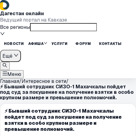
Дагестан онлайн
Ведущий портал на Кавказе
Все регионы
НОВОСТИ
АФИША
УСЛУГИ
ФОРУМ
КОНТАКТЫ
Ещё
Меню
Главная
/
Интересное в сети
/
⚡️ Бывший сотрудник СИЗО-1 Махачкалы пойдет
под суд за покушение на получение взятки в особо
крупном размере и превышение полномочий.
⚡️ Бывший сотрудник СИЗО-1 Махачкалы
пойдет под суд за покушение на получение
взятки в особо крупном размере и
превышение полномочий.