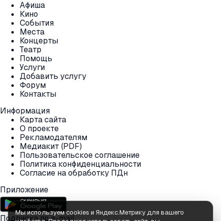
Афиша
Кино
События
Места
Концерты
Театр
Помощь
Услуги
Добавить услугу
Форум
Контакты
Информация
Карта сайта
О проекте
Рекламодателям
Медиакит (PDF)
Пользовательское соглашение
Политика конфиденциальности
Согласие на обработку ПДн
Приложение
Мы используем cookies и Яндекс.Метрику для вашего
Подписка по e-mail