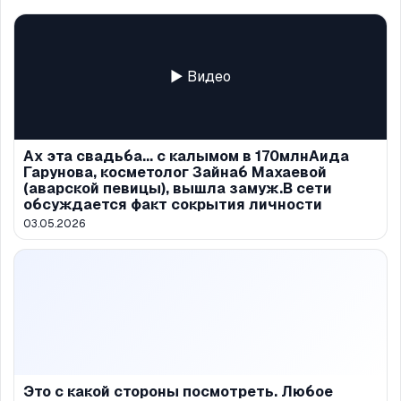
▶ Видео
Ах эта свадьба... с калымом в 170млнАида
Гарунова, косметолог Зайнаб Махаевой
(аварской певицы), вышла замуж.В сети
обсуждается факт сокрытия личности
03.05.2026
Это с какой стороны посмотреть. Любое