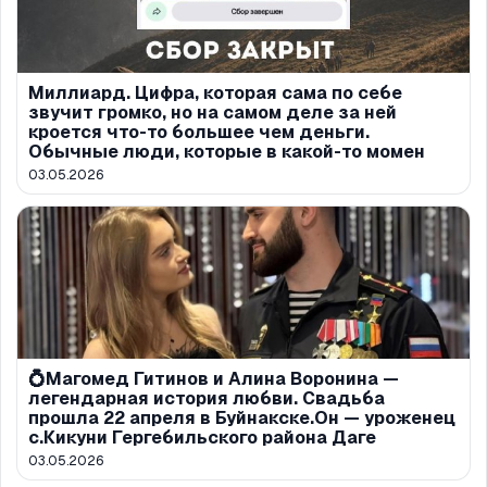
Миллиард. Цифра, которая сама по себе
звучит громко, но на самом деле за ней
кроется что-то большее чем деньги.
Обычные люди, которые в какой-то момен
03.05.2026
💍Магомед Гитинов и Алина Воронина —
легендарная история любви. Свадьба
прошла 22 апреля в Буйнакске.Он — уроженец
с.Кикуни Гергебильского района Даге
03.05.2026