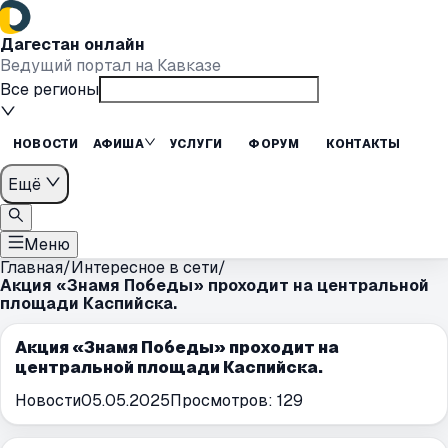
Дагестан онлайн
Ведущий портал на Кавказе
Все регионы
НОВОСТИ
АФИША
УСЛУГИ
ФОРУМ
КОНТАКТЫ
Ещё
Меню
Главная
/
Интересное в сети
/
Акция «Знамя Победы» проходит на центральной
площади Каспийска.
Акция «Знамя Победы» проходит на
центральной площади Каспийска.
Новости
05.05.2025
Просмотров:
129