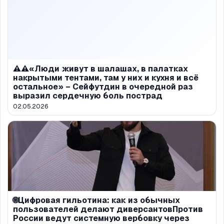
⚠️⚠️«Люди живут в шалашах, в палатках
накрытыми тентами, там у них и кухня и всё
остальное» – Сейфутдин в очередной раз
выразил сердечную боль пострад
02.05.2026
🌐Цифровая гильотина: как из обычных
пользователей делают диверсантовПротив
России ведут системную вербовку через