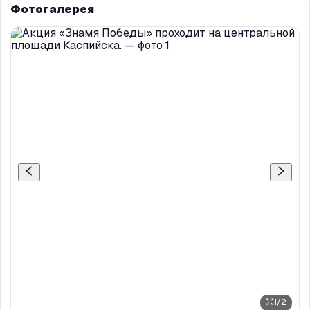
Фотогалерея
1
/
2