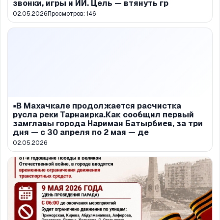
звонки, игры и ИИ. Цель — втянуть гр
02.05.2026
Просмотров:
146
▪️В Махачкале продолжается расчистка
русла реки Тарнаирка.Как сообщил первый
замглавы города Нариман Батырбиев, за три
дня — с 30 апреля по 2 мая — де
02.05.2026