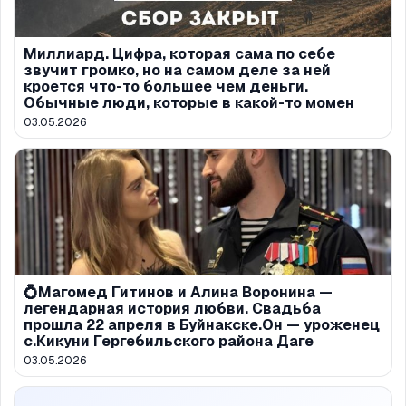
Миллиард. Цифра, которая сама по себе
звучит громко, но на самом деле за ней
кроется что-то большее чем деньги.
Обычные люди, которые в какой-то момен
03.05.2026
💍Магомед Гитинов и Алина Воронина —
легендарная история любви. Свадьба
прошла 22 апреля в Буйнакске.Он — уроженец
с.Кикуни Гергебильского района Даге
03.05.2026