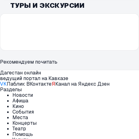
ТУРЫ И ЭКСКУРСИИ
Рекомендуем почитать
Дагестан онлайн
ведущий портал на Кавказе
VK
Паблик ВКонтакте
Я
Канал на Яндекс Дзен
Разделы
Новости
Афиша
Кино
События
Места
Концерты
Театр
Помощь