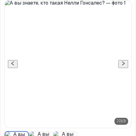
1
/
3