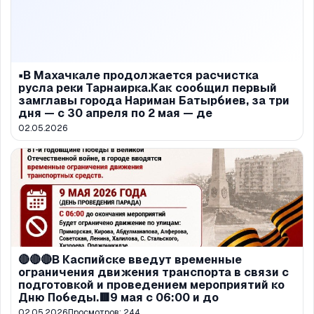
▪️В Махачкале продолжается расчистка
русла реки Тарнаирка.Как сообщил первый
замглавы города Нариман Батырбиев, за три
дня — с 30 апреля по 2 мая — де
02.05.2026
🔴🔴🔴В Каспийске введут временные
ограничения движения транспорта в связи с
подготовкой и проведением мероприятий ко
Дню Победы.🟥9 мая с 06:00 и до
02.05.2026
Просмотров:
244