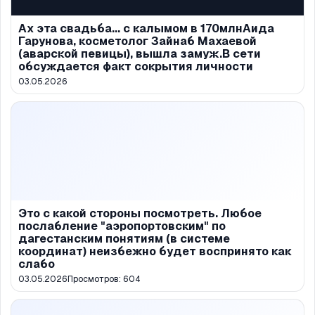
Ах эта свадьба... с калымом в 170млнАида
Гарунова, косметолог Зайнаб Махаевой
(аварской певицы), вышла замуж.В сети
обсуждается факт сокрытия личности
03.05.2026
Это с какой стороны посмотреть. Любое
послабление "аэропортовским" по
дагестанским понятиям (в системе
координат) неизбежно будет воспринято как
слабо
03.05.2026
Просмотров:
604