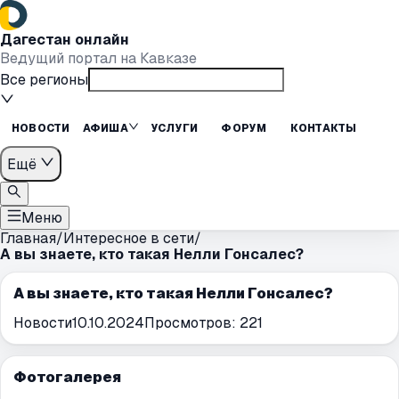
Дагестан онлайн
Ведущий портал на Кавказе
Все регионы
НОВОСТИ
АФИША
УСЛУГИ
ФОРУМ
КОНТАКТЫ
Ещё
Меню
Главная
/
Интересное в сети
/
А вы знаете, кто такая Нелли Гонсалес?
А вы знаете, кто такая Нелли Гонсалес?
Новости
10.10.2024
Просмотров:
221
Фотогалерея