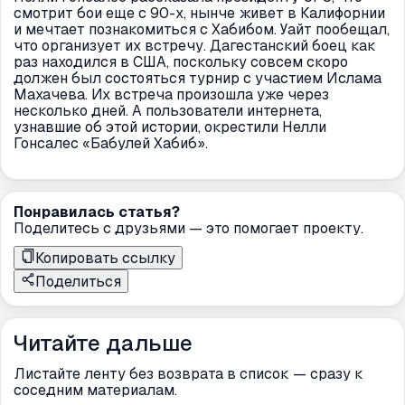
смотрит бои еще с 90-х, нынче живет в Калифорнии
и мечтает познакомиться с Хабибом. Уайт пообещал,
что организует их встречу. Дагестанский боец как
раз находился в США, поскольку совсем скоро
должен был состояться турнир с участием Ислама
Махачева. Их встреча произошла уже через
несколько дней. А пользователи интернета,
узнавшие об этой истории, окрестили Нелли
Гонсалес «Бабулей Хабиб».
Понравилась статья?
Поделитесь с друзьями — это помогает проекту.
Копировать ссылку
Поделиться
Читайте дальше
Листайте ленту без возврата в список — сразу к
соседним материалам.