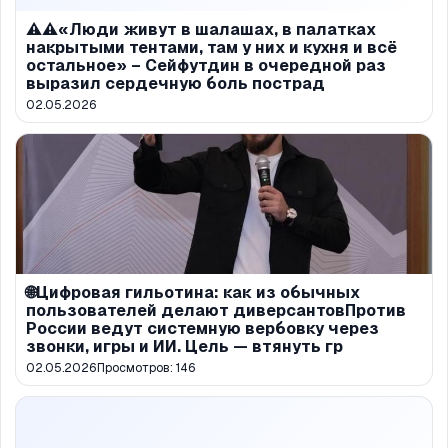
⚠️⚠️«Люди живут в шалашах, в палатках
накрытыми тентами, там у них и кухня и всё
остальное» – Сейфутдин в очередной раз
выразил сердечную боль пострад
02.05.2026
🌐Цифровая гильотина: как из обычных
пользователей делают диверсантовПротив
России ведут системную вербовку через
звонки, игры и ИИ. Цель — втянуть гр
02.05.2026
Просмотров:
146