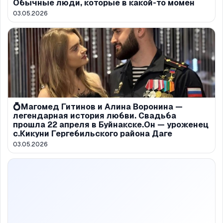
Обычные люди, которые в какой-то момен
03.05.2026
💍Магомед Гитинов и Алина Воронина —
легендарная история любви. Свадьба
прошла 22 апреля в Буйнакске.Он — уроженец
с.Кикуни Гергебильского района Даге
03.05.2026