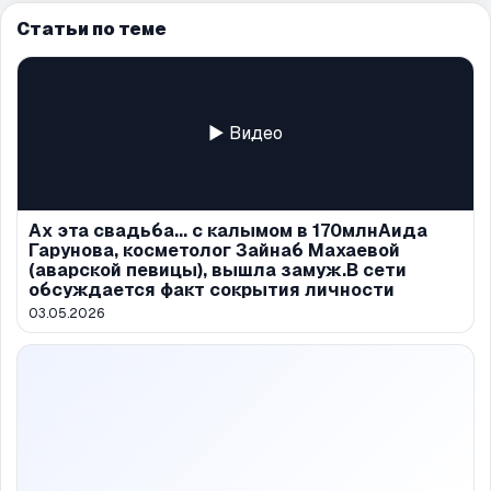
Статьи по теме
▶ Видео
Ах эта свадьба... с калымом в 170млнАида
Гарунова, косметолог Зайнаб Махаевой
(аварской певицы), вышла замуж.В сети
обсуждается факт сокрытия личности
03.05.2026