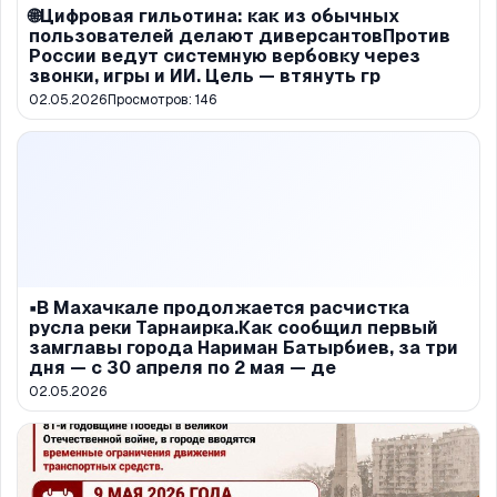
🌐Цифровая гильотина: как из обычных
пользователей делают диверсантовПротив
России ведут системную вербовку через
звонки, игры и ИИ. Цель — втянуть гр
02.05.2026
Просмотров:
146
▪️В Махачкале продолжается расчистка
русла реки Тарнаирка.Как сообщил первый
замглавы города Нариман Батырбиев, за три
дня — с 30 апреля по 2 мая — де
02.05.2026