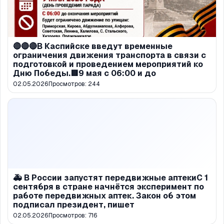
🔴🔴🔴В Каспийске введут временные
ограничения движения транспорта в связи с
подготовкой и проведением мероприятий ко
Дню Победы.🟥9 мая с 06:00 и до
02.05.2026
Просмотров:
244
🚑 В России запустят передвижные аптекиС 1
сентября в стране начнётся эксперимент по
работе передвижных аптек. Закон об этом
подписал президент, пишет
02.05.2026
Просмотров:
716