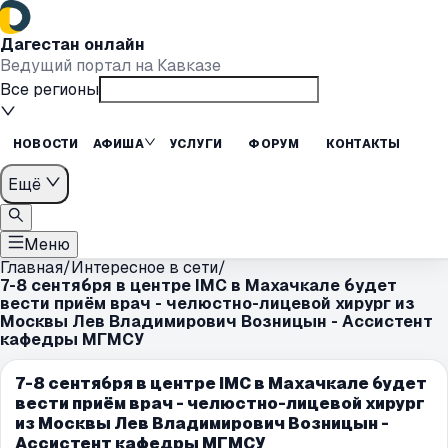
Дагестан онлайн
Ведущий портал на Кавказе
Все регионы
НОВОСТИ
АФИША
УСЛУГИ
ФОРУМ
КОНТАКТЫ
Ещё
Меню
Главная
/
Интересное в сети
/
7-8 сентября в центре IMC в Махачкале будет
вести приём врач - челюстно-лицевой хирург из
Москвы Лев Владимирович Возницын - Ассистент
кафедры МГМСУ
7-8 сентября в центре IMC в Махачкале будет
вести приём врач - челюстно-лицевой хирург
из Москвы Лев Владимирович Возницын -
Ассистент кафедры МГМСУ