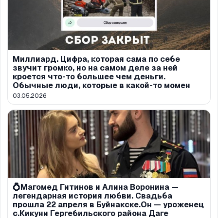
Миллиард. Цифра, которая сама по себе
звучит громко, но на самом деле за ней
кроется что-то большее чем деньги.
Обычные люди, которые в какой-то момен
03.05.2026
💍Магомед Гитинов и Алина Воронина —
легендарная история любви. Свадьба
прошла 22 апреля в Буйнакске.Он — уроженец
с.Кикуни Гергебильского района Даге