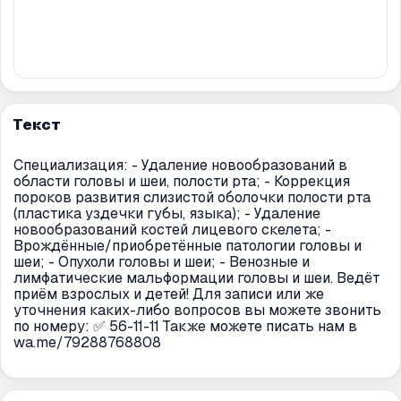
Текст
Специализация: - Удаление новообразований в
области головы и шеи, полости рта; - Коррекция
пороков развития слизистой оболочки полости рта
(пластика уздечки губы, языка); - Удаление
новообразований костей лицевого скелета; -
Врождённые/приобретённые патологии головы и
шеи; - Опухоли головы и шеи; - Венозные и
лимфатические мальформации головы и шеи. Ведёт
приём взрослых и детей! Для записи или же
уточнения каких-либо вопросов вы можете звонить
по номеру: ✅ 56-11-11 Также можете писать нам в
wa.me/79288768808