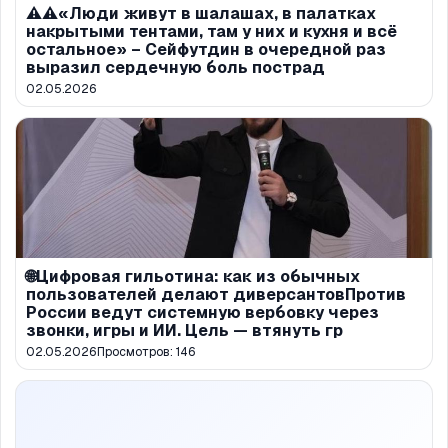
⚠️⚠️«Люди живут в шалашах, в палатках
накрытыми тентами, там у них и кухня и всё
остальное» – Сейфутдин в очередной раз
выразил сердечную боль пострад
02.05.2026
🌐Цифровая гильотина: как из обычных
пользователей делают диверсантовПротив
России ведут системную вербовку через
звонки, игры и ИИ. Цель — втянуть гр
02.05.2026
Просмотров:
146