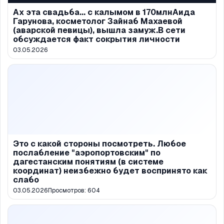
Ах эта свадьба... с калымом в 170млнАида
Гарунова, косметолог Зайнаб Махаевой
(аварской певицы), вышла замуж.В сети
обсуждается факт сокрытия личности
03.05.2026
Это с какой стороны посмотреть. Любое
послабление "аэропортовским" по
дагестанским понятиям (в системе
координат) неизбежно будет воспринято как
слабо
03.05.2026
Просмотров:
604