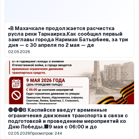
▪️В Махачкале продолжается расчистка
русла реки Тарнаирка.Как сообщил первый
замглавы города Нариман Батырбиев, за три
дня — с 30 апреля по 2 мая — де
02.05.2026
🔴🔴🔴В Каспийске введут временные
ограничения движения транспорта в связи с
подготовкой и проведением мероприятий ко
Дню Победы.🟥9 мая с 06:00 и до
02.05.2026
Просмотров:
244