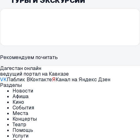
ТУРЫ И ЭКСКУРСИИ
Рекомендуем почитать
Дагестан онлайн
ведущий портал на Кавказе
VK
Паблик ВКонтакте
Я
Канал на Яндекс Дзен
Разделы
Новости
Афиша
Кино
События
Места
Концерты
Театр
Помощь
Услуги