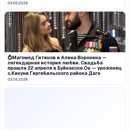
03.05.2026
💍Магомед Гитинов и Алина Воронина —
легендарная история любви. Свадьба
прошла 22 апреля в Буйнакске.Он — уроженец
с.Кикуни Гергебильского района Даге
03.05.2026