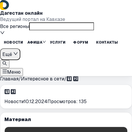
Дагестан онлайн
Ведущий портал на Кавказе
Все регионы
НОВОСТИ
АФИША
УСЛУГИ
ФОРУМ
КОНТАКТЫ
Ещё
Меню
Главная
/
Интересное в сети
/
1️⃣ 2️⃣
1️⃣ 2️⃣
Новости
10.12.2024
Просмотров:
135
Материал