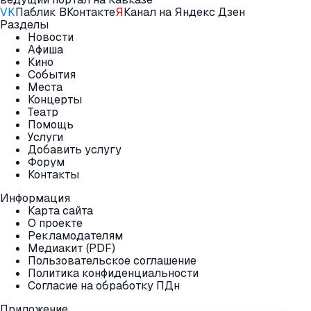
VK
Паблик ВКонтакте
Я
Канал на Яндекс Дзен
Разделы
Новости
Афиша
Кино
События
Места
Концерты
Театр
Помощь
Услуги
Добавить услугу
Форум
Контакты
Информация
Карта сайта
О проекте
Рекламодателям
Медиакит (PDF)
Пользовательское соглашение
Политика конфиденциальности
Согласие на обработку ПДн
Приложение