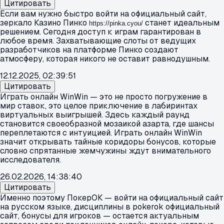
Цитировать
Если вам нужно быстро войти на официальный сайт,
зеркало Казино Пинко
станет идеальным
https://pinka.cyou/
решением. Сегодня доступ к играм гарантирован в
любое время. Захватывающие слоты от ведущих
разработчиков на платформе Пинко создают
атмосферу, которая никого не оставит равнодушным.
12.12.2025, 02:39:51
Цитировать
Играть онлайн WinWin — это не просто погружение в
мир ставок, это целое приключение в лабиринтах
виртуальных выигрышей. Здесь каждый раунд
становится своеобразной мозаикой азарта, где шансы
переплетаются с интуицией.
Играть онлайн WinWin
значит открывать тайные коридоры бонусов, которые
словно спрятанные жемчужины ждут внимательного
исследователя.
26.02.2026, 14:38:40
Цитировать
Именно поэтому ПокерОК — войти на официальный сайт
на русском языке, дисциплины в
pokerok официальный
сайт
, бонусы для игроков — остается актуальным