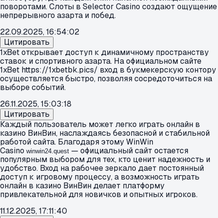
поворотами. Слоты в Selector Casino создают ощущение
непрерывного азарта и побед.
22.09.2025, 16:54:02
Цитировать
1xBet открывает доступ к динамичному пространству
ставок и спортивного азарта. На официальном сайте
1xBet
https://1xbetbk.pics/
вход в букмекерскую контору
осуществляется быстро, позволяя сосредоточиться на
выборе событий.
26.11.2025, 15:03:18
Цитировать
Каждый пользователь может легко играть онлайн в
казино ВинВин, наслаждаясь безопасной и стабильной
работой сайта. Благодаря этому WinWin
Casino
— официальный сайт остается
winwin24.quest
популярным выбором для тех, кто ценит надежность и
удобство. Вход на рабочее зеркало дает постоянный
доступ к игровому процессу, а возможность играть
онлайн в казино ВинВин делает платформу
привлекательной для новичков и опытных игроков.
11.12.2025, 17:11:40