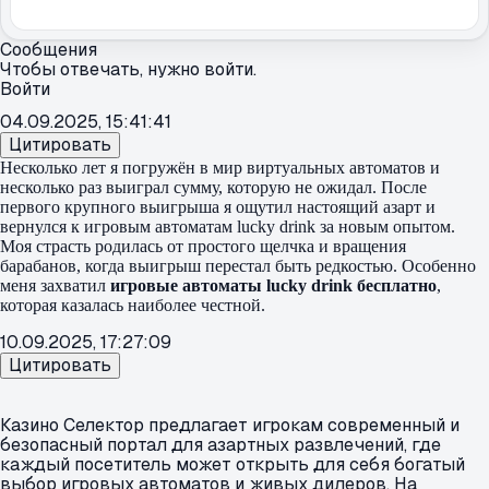
Сообщения
Чтобы отвечать, нужно войти.
Войти
04.09.2025, 15:41:41
Цитировать
Несколько лет я погружён в мир виртуальных автоматов и
несколько раз выиграл сумму, которую не ожидал. После
первого крупного выигрыша я ощутил настоящий азарт и
вернулся
к
игровы
м
автомат
ам
lucky drink за новым опытом.
Моя страсть родилась от простого щелчка и вращения
барабанов, когда выигрыш перестал быть редкостью. Особенно
меня захватил
игровые автоматы lucky drink бесплатно
,
которая казалась наиболее честной.
10.09.2025, 17:27:09
Цитировать
Казино Селектор предлагает игрокам современный и
безопасный портал для азартных развлечений, где
каждый посетитель может открыть для себя богатый
выбор игровых автоматов и живых дилеров. На