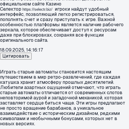
официальном сайте Казино
Селектор
игроки найдут удобный
https://selectr.biz/
интерфейс, позволяющий легко регистрироваться,
пополнять счет и сразу приступать к игре. Важной
особенностью платформы является наличие рабочего
зеркала, которое обеспечивает доступ к ресурсам
даже при блокировках, сохраняя все функции
оригинального сайта.
18.09.2025, 14:16:17
Цитировать
Играть старые автоматы становится настоящим
путешествием в мир ретро-развлечений, где каждая
катушка хранит атмосферу прошлых десятилетий.
Любители азартных ощущений отмечают, что
играть
старые автоматы
отличается от современных слотов
неповторимой аурой и загадочной механикой, которая
заставляет сердце биться чаще. Эти игры предлагают
не просто вращение барабанов, а уникальное
взаимодействие с историческим дизайном, редкими
символами и необычными бонусами, которых нет в
новых версиях.