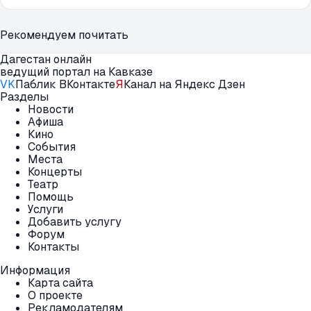
Рекомендуем почитать
Дагестан онлайн
ведущий портал на Кавказе
VK
Паблик ВКонтакте
Я
Канал на Яндекс Дзен
Разделы
Новости
Афиша
Кино
События
Места
Концерты
Театр
Помощь
Услуги
Добавить услугу
Форум
Контакты
Информация
Карта сайта
О проекте
Рекламодателям